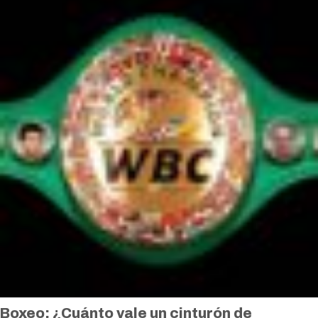
Boxeo: ¿Cuánto vale un cinturón de