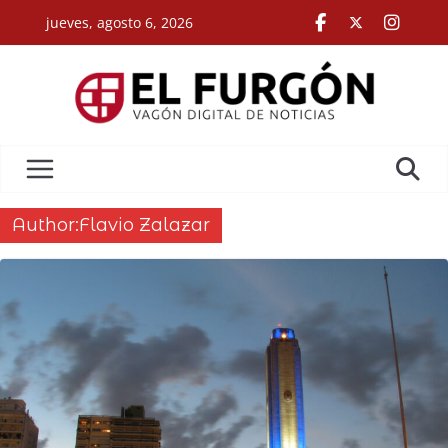
Skip
jueves, agosto 6, 2026
to
content
Author:
Flavio Zalazar