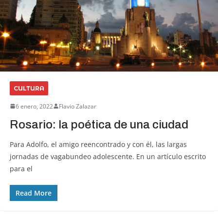
CULTURA
6 enero, 2022
Flavio Zalazar
Rosario: la poética de una ciudad
Para Adolfo, el amigo reencontrado y con él, las largas
jornadas de vagabundeo adolescente. En un artículo escrito
para el
Read More