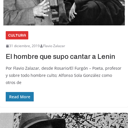
CULTURA
31 diciembre, 2019
Flavio Zalazar
El hombre que supo cantar a Lenin
Por Flavio Zalazar, desde Rosario/El Furgón – Poeta, profesor
y sobre todo hombre culto; Alfonso Sola González como
otros de
Read More