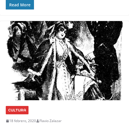
Read More
CULTURA
18 febrero, 2020
Flavio Zalazar