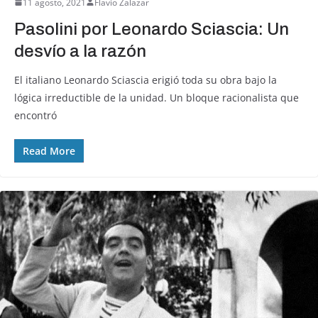
11 agosto, 2021
Flavio Zalazar
Pasolini por Leonardo Sciascia: Un
desvío a la razón
El italiano Leonardo Sciascia erigió toda su obra bajo la
lógica irreductible de la unidad. Un bloque racionalista que
encontró
Read More