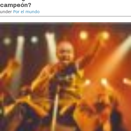
campeón?
under
Por el mundo