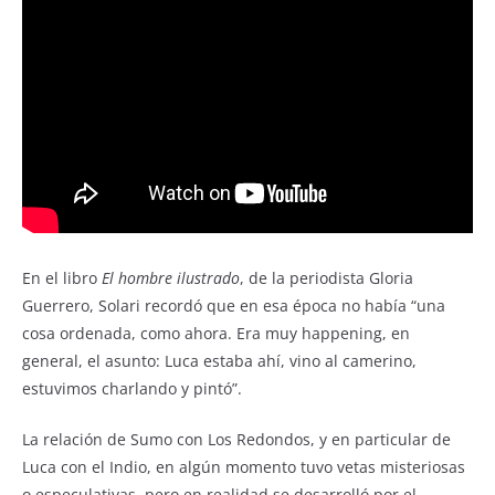
En el libro
El hombre ilustrado
, de la periodista Gloria
Guerrero, Solari recordó que en esa época no había “una
cosa ordenada, como ahora. Era muy happening, en
general, el asunto: Luca estaba ahí, vino al camerino,
estuvimos charlando y pintó”.
La relación de Sumo con Los Redondos, y en particular de
Luca con el Indio, en algún momento tuvo vetas misteriosas
o especulativas, pero en realidad se desarrolló por el