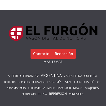
Contacto
Redacción
MÁS TEMAS
ARGENTINA
ALBERTO FERNÁNDEZ
CARLA ELENA
CULTURA
ESTADOS UNIDOS
DERECHA
DERECHOS HUMANOS
ECONOMÍA
FÚTBOL
LITERATURA
MAURICIO MACRI
MUJERES
MACRI
JORGE MONTERO
REPRESIÓN
POESÍA
PERONISMO
VENEZUELA