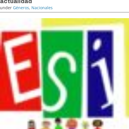
actualidad
under
Géneros
,
Nacionales