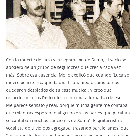
Con la muerte de Luca y la separación de Sumo, el vacío se
apoderó de un grupo de seguidores que crecía cada vez
más. Sobre esa ausencia, Mollo explicó que cuando “Luca se
muere ocurre eso, queda una tribu, medio como parias,
quedaron desolados de su casa musical. Y creo que
recurrieron a Los Redondos como una alternativa de eso.
Me parece sensato y real, porque mucha gente me contaba
que mientras esperaban al grupo en las partes que paraban
se cantaban muchas canciones de Sumo”. El guitarrista y
vocalista de Divididos agregaba, trazando paralelismos, que
“las letras del Indio son buenas, son de los pibes, se pueden