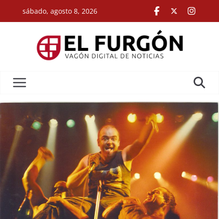
Skip
sábado, agosto 8, 2026
to
content