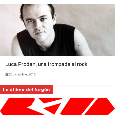
Luca Prodan, una trompada al rock
22 diciembre, 2016
Lo último del furgón