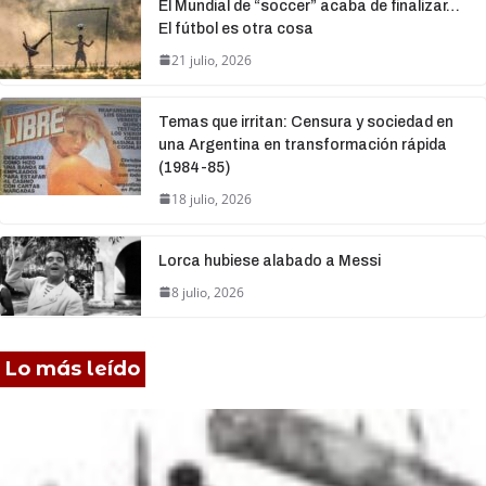
El Mundial de “soccer” acaba de finalizar…
El fútbol es otra cosa
21 julio, 2026
Temas que irritan: Censura y sociedad en
una Argentina en transformación rápida
(1984-85)
18 julio, 2026
Lorca hubiese alabado a Messi
8 julio, 2026
Lo más leído