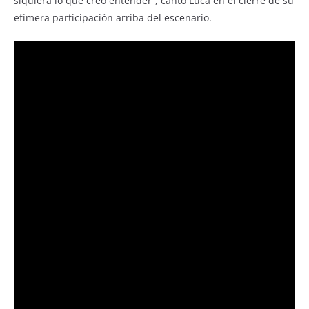
siquiera lo que creo entender”, cantó Luca en el cierre de su
efímera participación arriba del escenario.