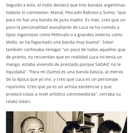
Seguido a esto, el Indio destacó que tres bandas argentinas
todavía lo conmovían: Manal, Pescado Rabioso y Sumo, “que
para mí fue una banda de puta madre. Es más, creo que un
poco la personalidad avasallante de Luca se ha comido a
tipos ingeniosos como Pettinato o a grandes violeros como
Mollo, se ha fagocitado una banda muy buena”. Solari
también confesaba renegar “un poco de todos aquellos que,
de pronto, no recuerdan que en realidad Luca no tenía un
mango, estaba viviendo de prestado porque SADAIC no le
liquidaba”. “Para mí (Sumo) es una banda básica, al menos
de la época que yo viví, y creo que Luca es un personaje
riquísimo. Creo que ya es un artista existencial y que
provocó cosas a nivel artístico conmovedoras”, cerraba su
relato Solari.