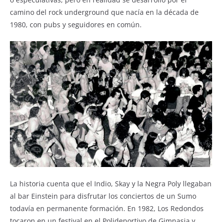
camino del rock underground que nacía en la década de
1980, con pubs y seguidores en común.
La historia cuenta que el Indio, Skay y la Negra Poly llegaban
al bar Einstein para disfrutar los conciertos de un Sumo
todavía en permanente formación. En 1982, Los Redondos
tocaron en un festival en el Polideportivo de Gimnasia y