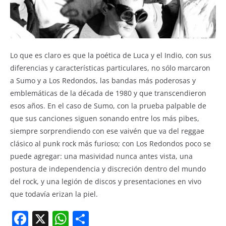
Lo que es claro es que la poética de Luca y el Indio, con sus
diferencias y características particulares, no sólo marcaron
a Sumo y a Los Redondos, las bandas más poderosas y
emblemáticas de la década de 1980 y que transcendieron
esos años. En el caso de Sumo, con la prueba palpable de
que sus canciones siguen sonando entre los más pibes,
siempre sorprendiendo con ese vaivén que va del reggae
clásico al punk rock más furioso; con Los Redondos poco se
puede agregar: una masividad nunca antes vista, una
postura de independencia y discreción dentro del mundo
del rock, y una legión de discos y presentaciones en vivo
que todavía erizan la piel.
F
X
W
S