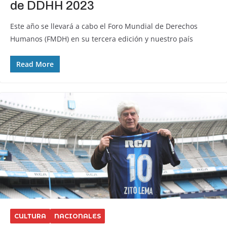
de DDHH 2023
Este año se llevará a cabo el Foro Mundial de Derechos
Humanos (FMDH) en su tercera edición y nuestro país
Read More
CULTURA
NACIONALES