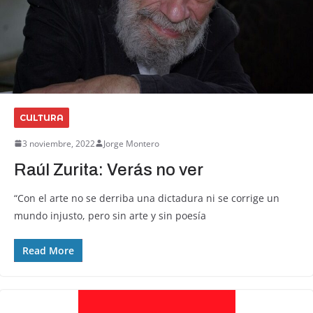
CULTURA
3 noviembre, 2022
Jorge Montero
Raúl Zurita: Verás no ver
“Con el arte no se derriba una dictadura ni se corrige un
mundo injusto, pero sin arte y sin poesía
Read More