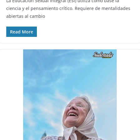
La Educación Sexual Integral (ESI) utiliza como base la
ciencia y el pensamiento crítico. Requiere de mentalidades
abiertas al cambio
Read More