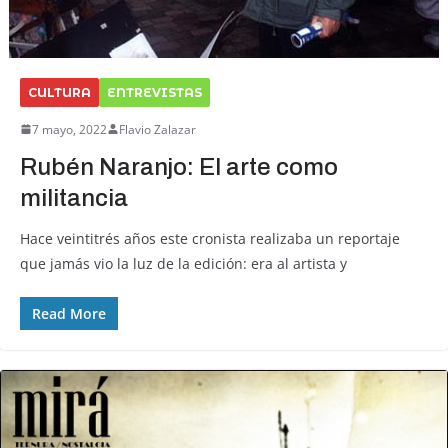
CULTURA
ENTREVISTAS
7 mayo, 2022
Flavio Zalazar
Rubén Naranjo: El arte como
militancia
Hace veintitrés años este cronista realizaba un reportaje
que jamás vio la luz de la edición: era al artista y
Read More