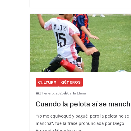
CULTURA
GÉNEROS
21 enero, 2026
Carla Elena
Cuando la pelota sí se manc
“Yo me equivoqué y pagué, pero la pelota no se
mancha“, fue la frase pronunciada por Diego
Armando Maradona en