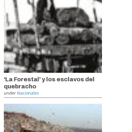
‘La Forestal’ y los esclavos del
quebracho
under
Nacionales