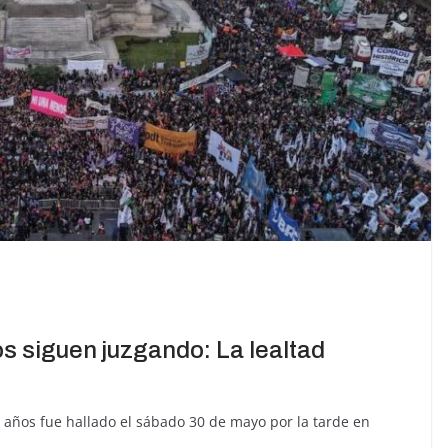
s siguen juzgando: La lealtad
 años fue hallado el sábado 30 de mayo por la tarde en