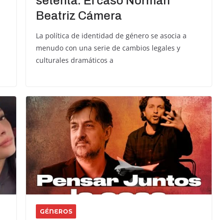
setenta: El caso Norman
Beatriz Cámera
La política de identidad de género se asocia a
menudo con una serie de cambios legales y
culturales dramáticos a
GÉNEROS