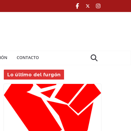
IÓN
CONTACTO
Lo último del furgón