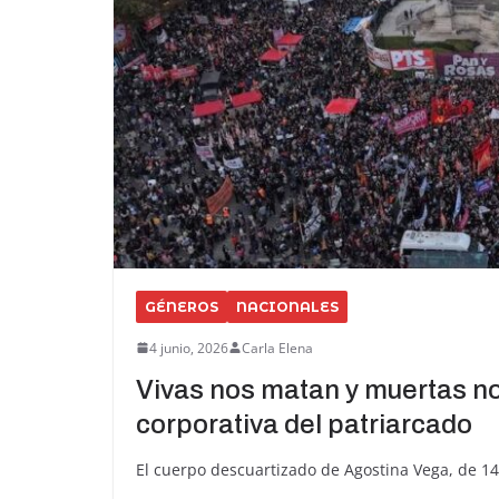
GÉNEROS
NACIONALES
4 junio, 2026
Carla Elena
Vivas nos matan y muertas no
corporativa del patriarcado
El cuerpo descuartizado de Agostina Vega, de 14