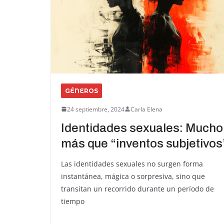
GÉNEROS
24 septiembre, 2024
Carla Elena
Identidades sexuales: Mucho
más que “inventos subjetivos
Las identidades sexuales no surgen forma
instantánea, mágica o sorpresiva, sino que
transitan un recorrido durante un período de
tiempo