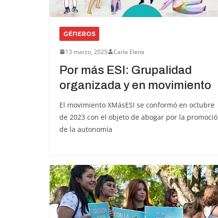
GÉNEROS
13 marzo, 2025
Carla Elena
Por más ESI: Grupalidad
organizada y en movimiento
El movimiento XMásESI se conformó en octubre
de 2023 con el objeto de abogar por la promoci
de la autonomía