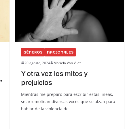
GÉNEROS
NACIONALES
20 agosto, 2024
Mariela Van Vliet
Y otra vez los mitos y
”
prejuicios
Mientras me preparo para escribir estas líneas,
se arremolinan diversas voces que se alzan para
hablar de la violencia de