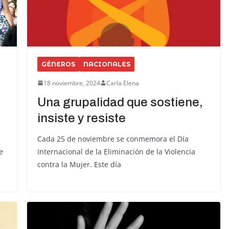
GÉNEROS
NACIONALES
18 noviembre, 2024
Carla Elena
Una grupalidad que sostiene,
insiste y resiste
Cada 25 de noviembre se conmemora el Día
e
Internacional de la Eliminación de la Violencia
contra la Mujer. Este día