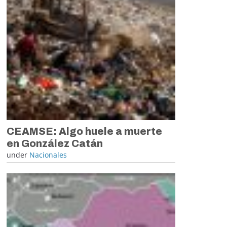
CEAMSE: Algo huele a muerte
en González Catán
under
Nacionales