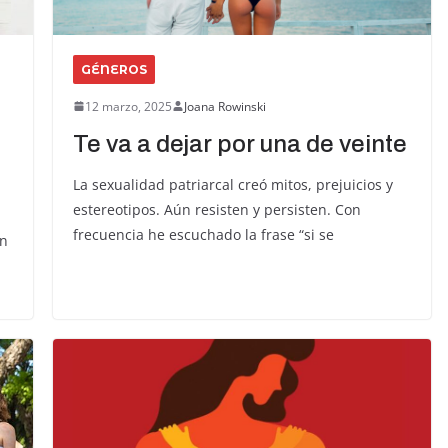
GÉNEROS
12 marzo, 2025
Joana Rowinski
Te va a dejar por una de veinte
La sexualidad patriarcal creó mitos, prejuicios y
estereotipos. Aún resisten y persisten. Con
frecuencia he escuchado la frase “si se
ón