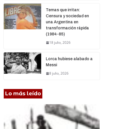
Temas que irritan:
Censura y sociedad en
una Argentina en
transformación rápida
(1984-85)
18 julio, 2026
Lorca hubiese alabado a
Messi
8 julio, 2026
Lo más leído