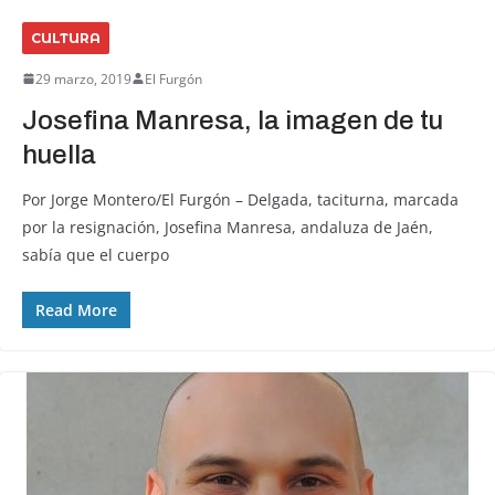
CULTURA
29 marzo, 2019
El Furgón
Josefina Manresa, la imagen de tu
huella
Por Jorge Montero/El Furgón – Delgada, taciturna, marcada
por la resignación, Josefina Manresa, andaluza de Jaén,
sabía que el cuerpo
Read More