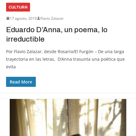
CULTURA
17 agosto, 2019
Flavio Zalazar
Eduardo D’Anna, un poema, lo
irreductible
Por Flavio Zalazar, desde Rosario/El Furgón – De una larga
trayectoria en las letras, D’Anna trasunta una poética que
evita
Read More