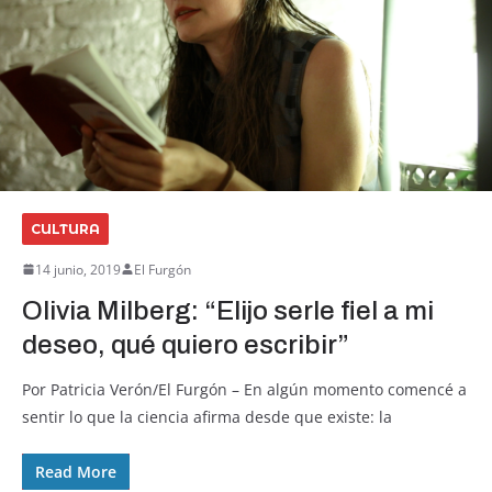
CULTURA
14 junio, 2019
El Furgón
Olivia Milberg: “Elijo serle fiel a mi
deseo, qué quiero escribir”
Por Patricia Verón/El Furgón – En algún momento comencé a
sentir lo que la ciencia afirma desde que existe: la
Read More