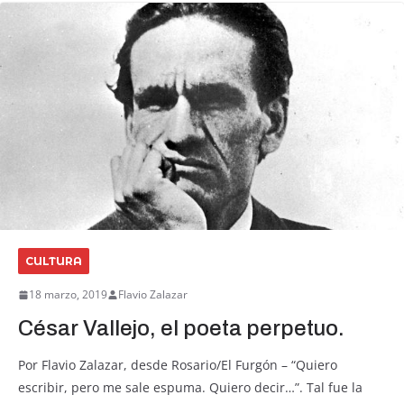
CULTURA
18 marzo, 2019
Flavio Zalazar
César Vallejo, el poeta perpetuo.
Por Flavio Zalazar, desde Rosario/El Furgón – “Quiero
escribir, pero me sale espuma. Quiero decir…”. Tal fue la