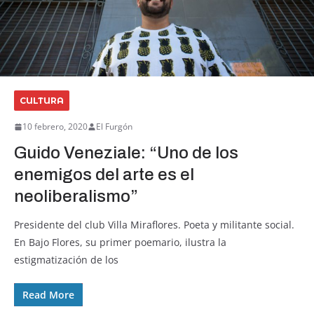
CULTURA
10 febrero, 2020
El Furgón
Guido Veneziale: “Uno de los
enemigos del arte es el
neoliberalismo”
Presidente del club Villa Miraflores. Poeta y militante social.
En Bajo Flores, su primer poemario, ilustra la
estigmatización de los
Read More