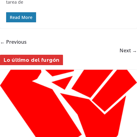
tarea de
Read More
← Previous
Next →
Lo último del furgón