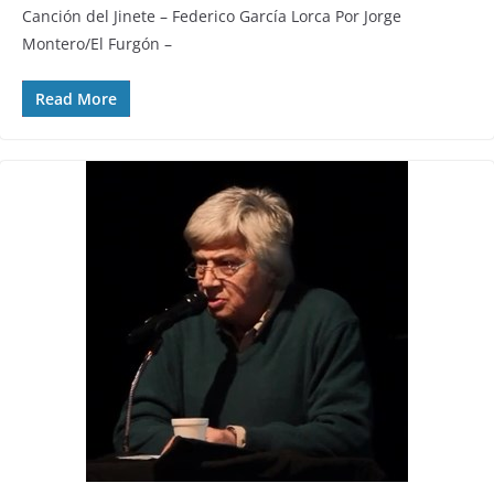
Canción del Jinete – Federico García Lorca Por Jorge
Montero/El Furgón –
Read More