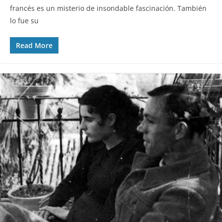
francés es un misterio de insondable fascinación. También
lo fue su
Read More