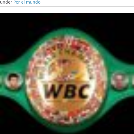
under
Por el mundo