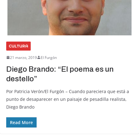
CULTURA
21 marzo, 2019
El Furgón
Diego Brando: “El poema es un
destello”
Por Patricia Verón/El Furgón – Cuando pareciera que está a
punto de desaparecer en un paisaje de pesadilla realista,
Diego Brando
Read More