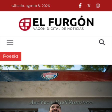
Skip
sábado, agosto 8, 2026
to
content
Poesía