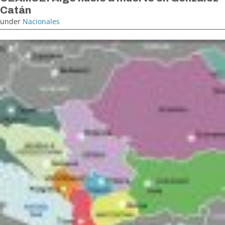
Catán
under
Nacionales