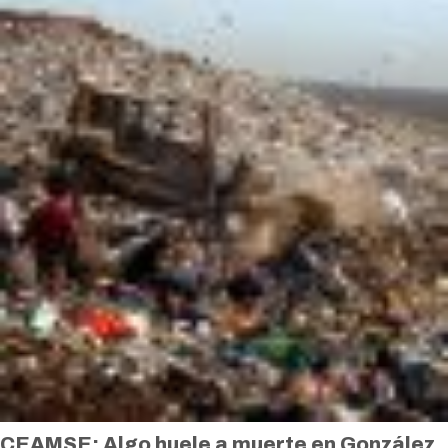
CEAMSE: Algo huele a muerte en González