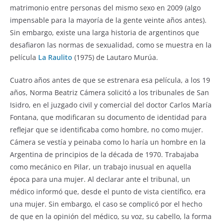
b
A
matrimonio entre personas del mismo sexo en 2009 (algo
o
p
impensable para la mayoría de la gente veinte años antes).
Sin embargo, existe una larga historia de argentinos que
o
p
desafiaron las normas de sexualidad, como se muestra en la
k
película
La Raulito
(1975) de Lautaro Murúa.
Cuatro años antes de que se estrenara esa película, a los 19
años, Norma Beatriz Cámera solicitó a los tribunales de San
Isidro, en el juzgado civil y comercial del doctor Carlos María
Fontana, que modificaran su documento de identidad para
reflejar que se identificaba como hombre, no como mujer.
Cámera se vestía y peinaba como lo haría un hombre en la
Argentina de principios de la década de 1970. Trabajaba
como mecánico en Pilar, un trabajo inusual en aquella
época para una mujer. Al declarar ante el tribunal, un
médico informó que, desde el punto de vista científico, era
una mujer. Sin embargo, el caso se complicó por el hecho
de que en la opinión del médico, su voz, su cabello, la forma