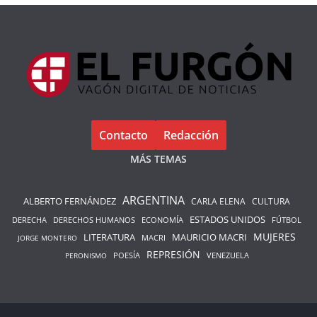
Contacto
Redacción
MÁS TEMAS
ARGENTINA
ALBERTO FERNÁNDEZ
CARLA ELENA
CULTURA
ESTADOS UNIDOS
DERECHA
DERECHOS HUMANOS
ECONOMÍA
FÚTBOL
LITERATURA
MAURICIO MACRI
MUJERES
MACRI
JORGE MONTERO
REPRESIÓN
POESÍA
PERONISMO
VENEZUELA