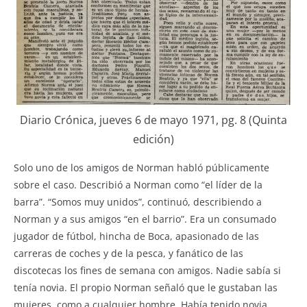
Diario Crónica, jueves 6 de mayo 1971, pg. 8 (Quinta
edición)
Solo uno de los amigos de Norman habló públicamente
sobre el caso. Describió a Norman como “el líder de la
barra”. “Somos muy unidos”, continuó, describiendo a
Norman y a sus amigos “en el barrio”. Era un consumado
jugador de fútbol, hincha de Boca, apasionado de las
carreras de coches y de la pesca, y fanático de las
discotecas los fines de semana con amigos. Nadie sabía si
tenía novia. El propio Norman señaló que le gustaban las
mujeres, como a cualquier hombre. Había tenido novia,