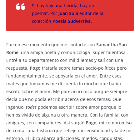
Si hay hay una herida, hay un
poema”. Por
Juan Solá
editor de la
colección
Poesía Sudversiva.
Fue en ese momento que me contacté con
Samantha San
Romé
, una amiga poeta y comunicóloga -super talentosa-.
Entré a su departamento con mil dilemas y salí con una
respuesta.
Pogo
trataría sobre temas socio-políticos pero,
fundamentalmente, se apoyaría en el amor. Entre esos
mates que tomamos me di cuenta lo mucho que había
escrito sobre el amor. Me pareció irónico porque siempre
decía que no podía escribir acerca de esos temas. Que
ingenuo,
todes
podemos escribir sobre amor porque lo
hemos vivido de alguna u otra manera. Con la familia, con
amigues, con compañeres. Así surgió
Pogo,
mi compromiso
de contar una historia que refleje mi sensibilidad y la de mi
entorno. El libro abarca adicciones, miedos, conquistas,