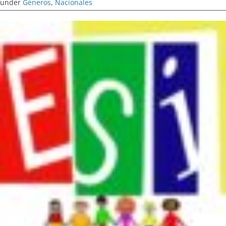
under
Géneros
,
Nacionales