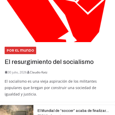
POR EL MUNDO
El resurgimiento del socialismo
30 julio, 2026
Claudio Katz
El socialismo es una vieja aspiración de los militantes
populares que bregan por construir una sociedad de
igualdad y justicia.
El Mundial de “soccer” acaba de finalizar…