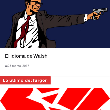
El idioma de Walsh
25 marzo, 2017
Lo último del furgón