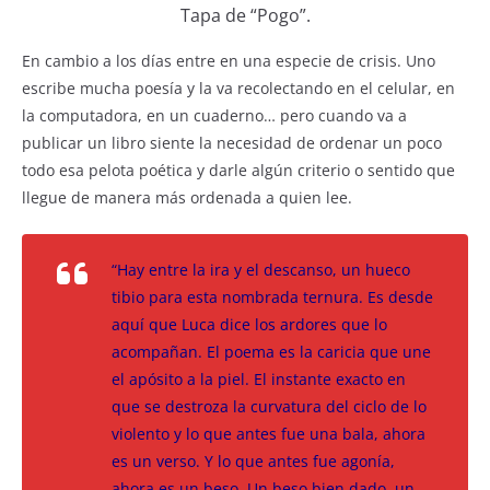
Tapa de “Pogo”.
En cambio a los días entre en una especie de crisis. Uno
escribe mucha poesía y la va recolectando en el celular, en
la computadora, en un cuaderno… pero cuando va a
publicar un libro siente la necesidad de ordenar un poco
todo esa pelota poética y darle algún criterio o sentido que
llegue de manera más ordenada a quien lee.
“Hay entre la ira y el descanso, un hueco
tibio para esta nombrada ternura. Es desde
aquí que Luca dice los ardores que lo
acompañan. El poema es la caricia que une
el apósito a la piel. El instante exacto en
que se destroza la curvatura del ciclo de lo
violento y lo que antes fue una bala, ahora
es un verso. Y lo que antes fue agonía,
ahora es un beso. Un beso bien dado, un