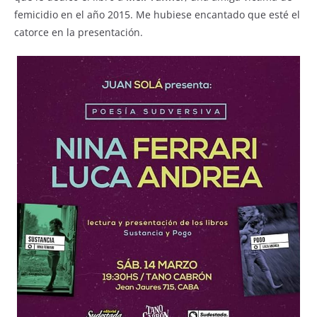
femicidio en el año 2015. Me hubiese encantado que esté el
catorce en la presentación.