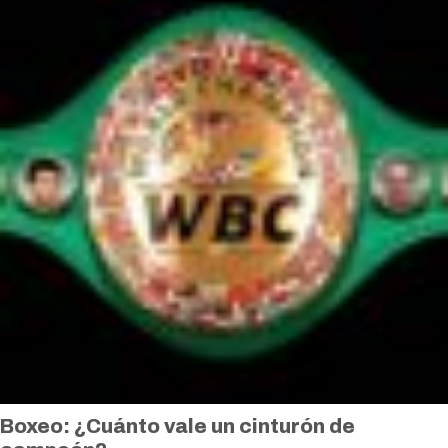
Boxeo: ¿Cuánto vale un cinturón de