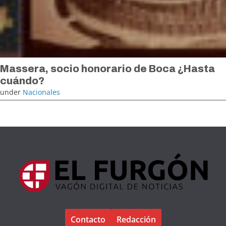
Massera, socio honorario de Boca ¿Hasta
cuándo?
under
Nacionales
Contacto
Redacción