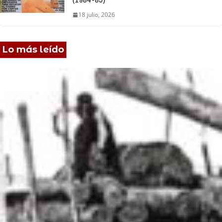
(1984-85)
18 julio, 2026
Lo más leído