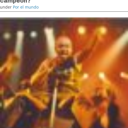
campeón?
under
Por el mundo