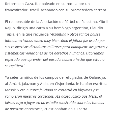
Retorno en Gaza, fue baleado en su rodilla por un
francotirador israelí, acabando con su prometedora carrera.
El responsable de la Asociación de Fútbol de Palestina, Yibril
Rajub, dirigió una carta a su homólogo argentino, Claudio
Tapia, en la que recuerda
“Argentina y otros tantos países
latinoamericanos saben muy bien cómo el fútbol fue usado por
sus respectivas dictaduras militares para blanquear sus graves y
sistemáticas violaciones de los derechos humanos. Habríamos
esperado que aprender del pasado, hubiera hecho que esto no
se repitiera”
.
Ya setenta niños de los campos de refugiados de Qalandya,
al-Am’ari, Jalazoun y Aida, en Cisjordania, le habían escrito a
Messi:
“Pero nuestra felicidad se convirtió en lágrimas y se
rompieron nuestros corazones. ¿Es acaso lógico que Messi, el
héroe, vaya a jugar en un estadio construido sobre las tumbas
de nuestros ancestros?”
, cuestionaban en su carta.