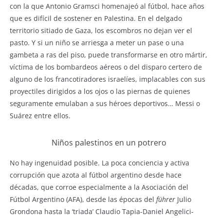
con la que Antonio Gramsci homenajeó al fútbol, hace años
que es difícil de sostener en Palestina. En el delgado
territorio sitiado de Gaza, los escombros no dejan ver el
pasto. Y si un niño se arriesga a meter un pase o una
gambeta a ras del piso, puede transformarse en otro mártir,
víctima de los bombardeos aéreos o del disparo certero de
alguno de los francotiradores israelíes, implacables con sus
proyectiles dirigidos a los ojos o las piernas de quienes
seguramente emulaban a sus héroes deportivos… Messi o
Suárez entre ellos.
Niños palestinos en un potrero
No hay ingenuidad posible. La poca conciencia y activa
corrupción que azota al fútbol argentino desde hace
décadas, que corroe especialmente a la Asociación del
Fútbol Argentino (AFA), desde las épocas del
führer
Julio
Grondona hasta la ‘triada’ Claudio Tapia-Daniel Angelici-