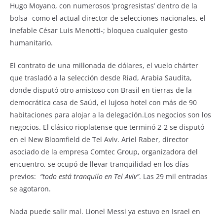
Hugo Moyano, con numerosos ‘progresistas’ dentro de la
bolsa -como el actual director de selecciones nacionales, el
inefable César Luis Menotti-; bloquea cualquier gesto
humanitario.
El contrato de una millonada de dólares, el vuelo chárter
que trasladó a la selección desde Riad, Arabia Saudita,
donde disputó otro amistoso con Brasil en tierras de la
democrática casa de Saúd, el lujoso hotel con más de 90
habitaciones para alojar a la delegación.Los negocios son los
negocios. El clásico rioplatense que terminó 2-2 se disputó
en el New Bloomfield de Tel Aviv. Ariel Raber, director
asociado de la empresa Comtec Group, organizadora del
encuentro, se ocupó de llevar tranquilidad en los días
previos:
“todo está tranquilo en Tel Aviv”
. Las 29 mil entradas
se agotaron.
Nada puede salir mal. Lionel Messi ya estuvo en Israel en