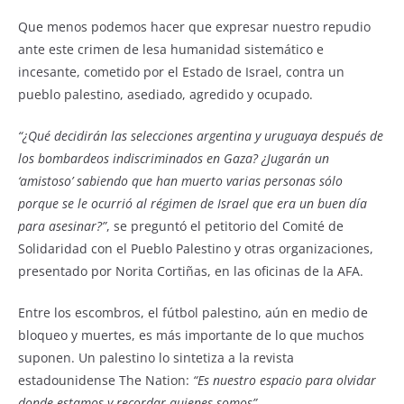
Que menos podemos hacer que expresar nuestro repudio
ante este crimen de lesa humanidad sistemático e
incesante, cometido por el Estado de Israel, contra un
pueblo palestino, asediado, agredido y ocupado.
“¿Qué decidirán las selecciones argentina y uruguaya después de
los bombardeos indiscriminados en Gaza? ¿Jugarán un
‘amistoso’ sabiendo que han muerto varias personas sólo
porque se le ocurrió al régimen de Israel que era un buen día
para asesinar?”
, se preguntó el petitorio del Comité de
Solidaridad con el Pueblo Palestino y otras organizaciones,
presentado por Norita Cortiñas, en las oficinas de la AFA.
Entre los escombros, el fútbol palestino, aún en medio de
bloqueo y muertes, es más importante de lo que muchos
suponen. Un palestino lo sintetiza a la revista
estadounidense The Nation:
“Es nuestro espacio para olvidar
donde estamos y recordar quienes somos”
.