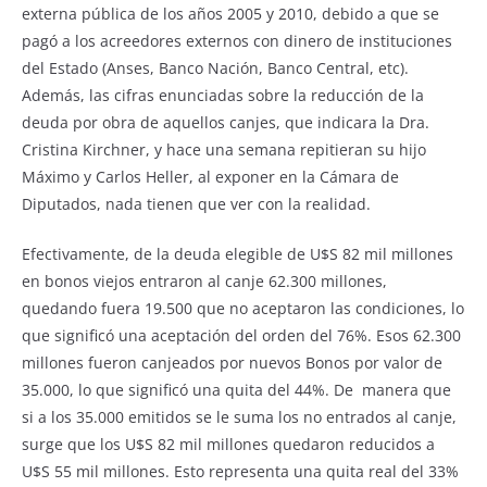
externa pública de los años 2005 y 2010, debido a que se
pagó a los acreedores externos con dinero de instituciones
del Estado (Anses, Banco Nación, Banco Central, etc).
Además, las cifras enunciadas sobre la reducción de la
deuda por obra de aquellos canjes, que indicara la Dra.
Cristina Kirchner, y hace una semana repitieran su hijo
Máximo y Carlos Heller, al exponer en la Cámara de
Diputados, nada tienen que ver con la realidad.
Efectivamente, de la deuda elegible de U$S 82 mil millones
en bonos viejos entraron al canje 62.300 millones,
quedando fuera 19.500 que no aceptaron las condiciones, lo
que significó una aceptación del orden del 76%. Esos 62.300
millones fueron canjeados por nuevos Bonos por valor de
35.000, lo que significó una quita del 44%. De manera que
si a los 35.000 emitidos se le suma los no entrados al canje,
surge que los U$S 82 mil millones quedaron reducidos a
U$S 55 mil millones. Esto representa una quita real del 33%