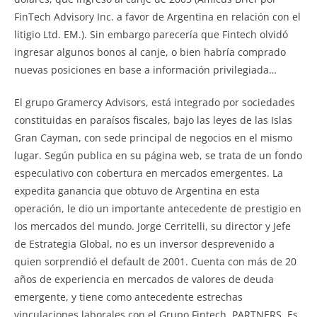
FinTech Advisory Inc. a favor de Argentina en relación con el
litigio Ltd. EM.). Sin embargo parecería que Fintech olvidó
ingresar algunos bonos al canje, o bien habría comprado
nuevas posiciones en base a información privilegiada…
El grupo Gramercy Advisors, está integrado por sociedades
constituidas en paraísos fiscales, bajo las leyes de las Islas
Gran Cayman, con sede principal de negocios en el mismo
lugar. Según publica en su página web, se trata de un fondo
especulativo con cobertura en mercados emergentes. La
expedita ganancia que obtuvo de Argentina en esta
operación, le dio un importante antecedente de prestigio en
los mercados del mundo. Jorge Cerritelli, su director y Jefe
de Estrategia Global, no es un inversor desprevenido a
quien sorprendió el default de 2001. Cuenta con más de 20
años de experiencia en mercados de valores de deuda
emergente, y tiene como antecedente estrechas
vinculaciones laborales con el Grupo Fintech. PARTNERS. Es