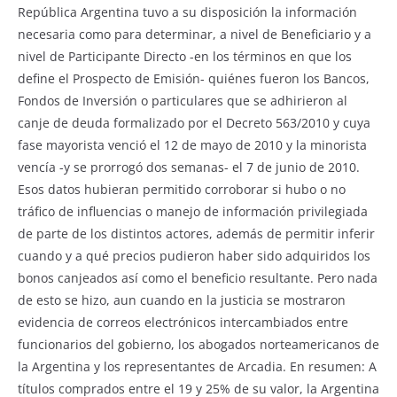
República Argentina tuvo a su disposición la información
necesaria como para determinar, a nivel de Beneficiario y a
nivel de Participante Directo -en los términos en que los
define el Prospecto de Emisión- quiénes fueron los Bancos,
Fondos de Inversión o particulares que se adhirieron al
canje de deuda formalizado por el Decreto 563/2010 y cuya
fase mayorista venció el 12 de mayo de 2010 y la minorista
vencía -y se prorrogó dos semanas- el 7 de junio de 2010.
Esos datos hubieran permitido corroborar si hubo o no
tráfico de influencias o manejo de información privilegiada
de parte de los distintos actores, además de permitir inferir
cuando y a qué precios pudieron haber sido adquiridos los
bonos canjeados así como el beneficio resultante. Pero nada
de esto se hizo, aun cuando en la justicia se mostraron
evidencia de correos electrónicos intercambiados entre
funcionarios del gobierno, los abogados norteamericanos de
la Argentina y los representantes de Arcadia. En resumen: A
títulos comprados entre el 19 y 25% de su valor, la Argentina