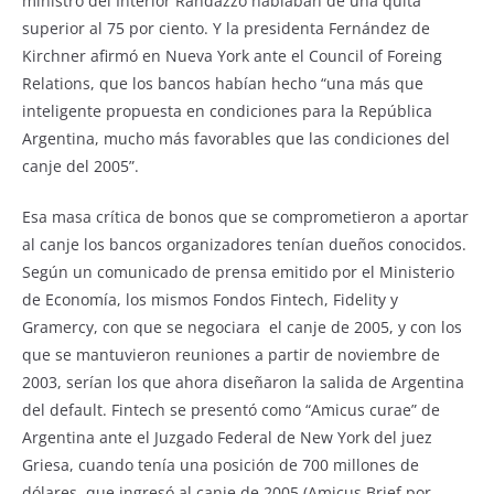
ministro del Interior Randazzo hablaban de una quita
superior al 75 por ciento. Y la presidenta Fernández de
Kirchner afirmó en Nueva York ante el Council of Foreing
Relations, que los bancos habían hecho “una más que
inteligente propuesta en condiciones para la República
Argentina, mucho más favorables que las condiciones del
canje del 2005”.
Esa masa crítica de bonos que se comprometieron a aportar
al canje los bancos organizadores tenían dueños conocidos.
Según un comunicado de prensa emitido por el Ministerio
de Economía, los mismos Fondos Fintech, Fidelity y
Gramercy, con que se negociara el canje de 2005, y con los
que se mantuvieron reuniones a partir de noviembre de
2003, serían los que ahora diseñaron la salida de Argentina
del default. Fintech se presentó como “Amicus curae” de
Argentina ante el Juzgado Federal de New York del juez
Griesa, cuando tenía una posición de 700 millones de
dólares, que ingresó al canje de 2005 (Amicus Brief por