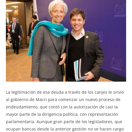
La legitimación de esa deuda a través de los canjes le sirvió
al gobierno de Macri para comenzar un nuevo proceso de
endeudamiento, que contó con la autorización de casi la
mayor parte de la dirigencia política, con representación
parlamentaria. Aunque gran parte de los legisladores, que
ocupan bancas desde la anterior gestión no se hacen cargo