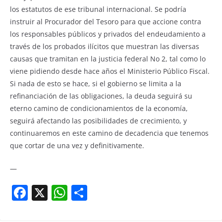
los estatutos de ese tribunal internacional. Se podría
instruir al Procurador del Tesoro para que accione contra
los responsables públicos y privados del endeudamiento a
través de los probados ilícitos que muestran las diversas
causas que tramitan en la justicia federal No 2, tal como lo
viene pidiendo desde hace años el Ministerio Público Fiscal.
Si nada de esto se hace, si el gobierno se limita a la
refinanciación de las obligaciones, la deuda seguirá su
eterno camino de condicionamientos de la economía,
seguirá afectando las posibilidades de crecimiento, y
continuaremos en este camino de decadencia que tenemos
que cortar de una vez y definitivamente.
—
F
X
W
S
a
h
h