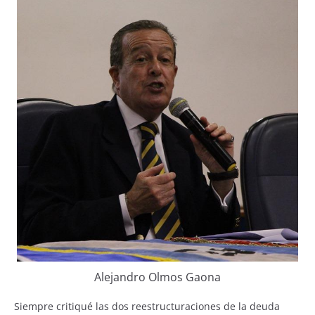
Alejandro Olmos Gaona
Siempre critiqué las dos reestructuraciones de la deuda