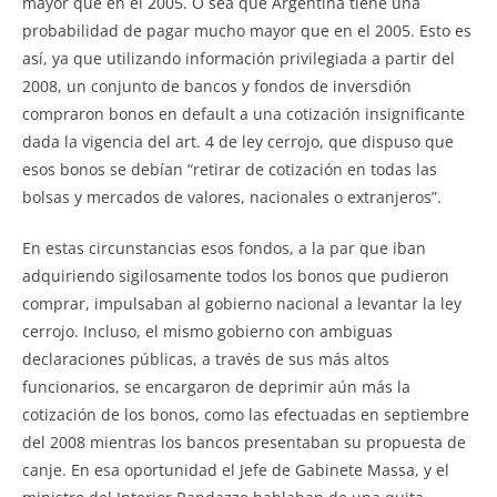
mayor que en el 2005. O sea que Argentina tiene una
probabilidad de pagar mucho mayor que en el 2005. Esto es
así, ya que utilizando información privilegiada a partir del
2008, un conjunto de bancos y fondos de inversdión
compraron bonos en default a una cotización insignificante
dada la vigencia del art. 4 de ley cerrojo, que dispuso que
esos bonos se debían “retirar de cotización en todas las
bolsas y mercados de valores, nacionales o extranjeros”.
En estas circunstancias esos fondos, a la par que iban
adquiriendo sigilosamente todos los bonos que pudieron
comprar, impulsaban al gobierno nacional a levantar la ley
cerrojo. Incluso, el mismo gobierno con ambiguas
declaraciones públicas, a través de sus más altos
funcionarios, se encargaron de deprimir aún más la
cotización de los bonos, como las efectuadas en septiembre
del 2008 mientras los bancos presentaban su propuesta de
canje. En esa oportunidad el Jefe de Gabinete Massa, y el