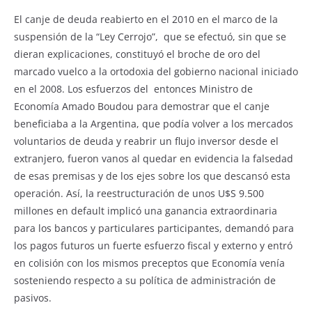
El canje de deuda reabierto en el 2010 en el marco de la
suspensión de la “Ley Cerrojo”, que se efectuó, sin que se
dieran explicaciones, constituyó el broche de oro del
marcado vuelco a la ortodoxia del gobierno nacional iniciado
en el 2008. Los esfuerzos del entonces Ministro de
Economía Amado Boudou para demostrar que el canje
beneficiaba a la Argentina, que podía volver a los mercados
voluntarios de deuda y reabrir un flujo inversor desde el
extranjero, fueron vanos al quedar en evidencia la falsedad
de esas premisas y de los ejes sobre los que descansó esta
operación. Así, la reestructuración de unos U$S 9.500
millones en default implicó una ganancia extraordinaria
para los bancos y particulares participantes, demandó para
los pagos futuros un fuerte esfuerzo fiscal y externo y entró
en colisión con los mismos preceptos que Economía venía
sosteniendo respecto a su política de administración de
pasivos.