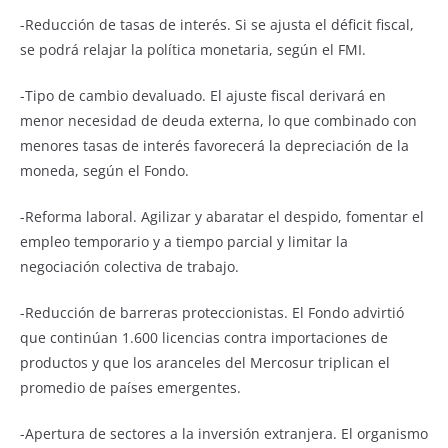
-Reducción de tasas de interés. Si se ajusta el déficit fiscal,
se podrá relajar la política monetaria, según el FMI.
-Tipo de cambio devaluado. El ajuste fiscal derivará en
menor necesidad de deuda externa, lo que combinado con
menores tasas de interés favorecerá la depreciación de la
moneda, según el Fondo.
-Reforma laboral. Agilizar y abaratar el despido, fomentar el
empleo temporario y a tiempo parcial y limitar la
negociación colectiva de trabajo.
-Reducción de barreras proteccionistas. El Fondo advirtió
que continúan 1.600 licencias contra importaciones de
productos y que los aranceles del Mercosur triplican el
promedio de países emergentes.
-Apertura de sectores a la inversión extranjera. El organismo