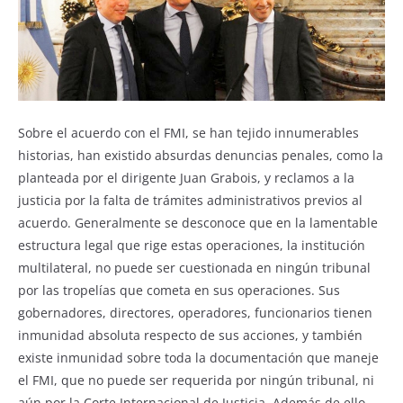
Sobre el acuerdo con el FMI, se han tejido innumerables
historias, han existido absurdas denuncias penales, como la
planteada por el dirigente Juan Grabois, y reclamos a la
justicia por la falta de trámites administrativos previos al
acuerdo. Generalmente se desconoce que en la lamentable
estructura legal que rige estas operaciones, la institución
multilateral, no puede ser cuestionada en ningún tribunal
por las tropelías que cometa en sus operaciones. Sus
gobernadores, directores, operadores, funcionarios tienen
inmunidad absoluta respecto de sus acciones, y también
existe inmunidad sobre toda la documentación que maneje
el FMI, que no puede ser requerida por ningún tribunal, ni
aún por la Corte Internacional de Justicia. Además de ello