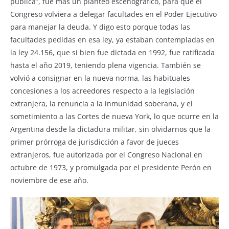
pública”, fue más un planteo escenográfico, para que el
Congreso volviera a delegar facultades en el Poder Ejecutivo
para manejar la deuda. Y digo esto porque todas las
facultades pedidas en esa ley, ya estaban contempladas en
la ley 24.156, que si bien fue dictada en 1992, fue ratificada
hasta el año 2019, teniendo plena vigencia. También se
volvió a consignar en la nueva norma, las habituales
concesiones a los acreedores respecto a la legislación
extranjera, la renuncia a la inmunidad soberana, y el
sometimiento a las Cortes de nueva York, lo que ocurre en la
Argentina desde la dictadura militar, sin olvidarnos que la
primer prórroga de jurisdicción a favor de jueces
extranjeros, fue autorizada por el Congreso Nacional en
octubre de 1973, y promulgada por el presidente Perón en
noviembre de ese año.