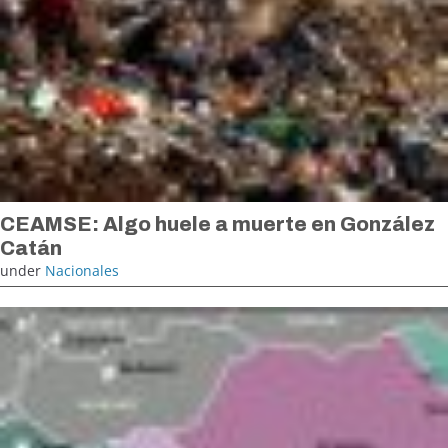
CEAMSE: Algo huele a muerte en González
Catán
under
Nacionales