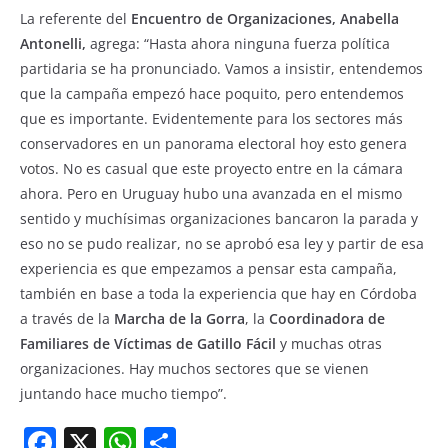
La referente del
Encuentro de Organizaciones, Anabella
Antonelli,
agrega: “Hasta ahora ninguna fuerza política
partidaria se ha pronunciado. Vamos a insistir, entendemos
que la campaña empezó hace poquito, pero entendemos
que es importante. Evidentemente para los sectores más
conservadores en un panorama electoral hoy esto genera
votos. No es casual que este proyecto entre en la cámara
ahora. Pero en Uruguay hubo una avanzada en el mismo
sentido y muchísimas organizaciones bancaron la parada y
eso no se pudo realizar, no se aprobó esa ley y partir de esa
experiencia es que empezamos a pensar esta campaña,
también en base a toda la experiencia que hay en Córdoba
a través de la
Marcha de la Gorra
, la
Coordinadora de
Familiares de Víctimas de Gatillo Fácil
y muchas otras
organizaciones. Hay muchos sectores que se vienen
juntando hace mucho tiempo”.
F
X
W
S