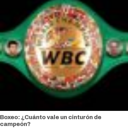
Boxeo: ¿Cuánto vale un cinturón de
campeón?