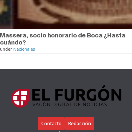
Massera, socio honorario de Boca ¿Hasta
cuándo?
under
Nacionales
Contacto
Redacción