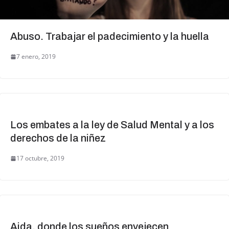
Abuso. Trabajar el padecimiento y la huella
7 enero, 2019
Los embates a la ley de Salud Mental y a los
derechos de la niñez
17 octubre, 2019
Aida, donde los sueños envejecen