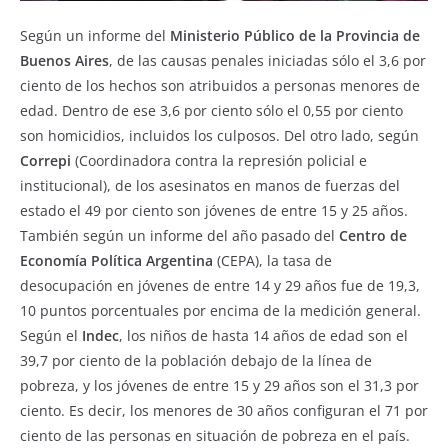
Según un informe del
Ministerio Público de la Provincia de
Buenos Aires
, de las causas penales iniciadas sólo el 3,6 por
ciento de los hechos son atribuidos a personas menores de
edad. Dentro de ese 3,6 por ciento sólo el 0,55 por ciento
son homicidios, incluidos los culposos. Del otro lado, según
Correpi
(Coordinadora contra la represión policial e
institucional), de los asesinatos en manos de fuerzas del
estado el 49 por ciento son jóvenes de entre 15 y 25 años.
También según un informe del año pasado del
Centro de
Economía Política Argentina
(CEPA), la tasa de
desocupación en jóvenes de entre 14 y 29 años fue de 19,3,
10 puntos porcentuales por encima de la medición general.
Según el
Indec
, los niños de hasta 14 años de edad son el
39,7 por ciento de la población debajo de la línea de
pobreza, y los jóvenes de entre 15 y 29 años son el 31,3 por
ciento. Es decir, los menores de 30 años configuran el 71 por
ciento de las personas en situación de pobreza en el país.