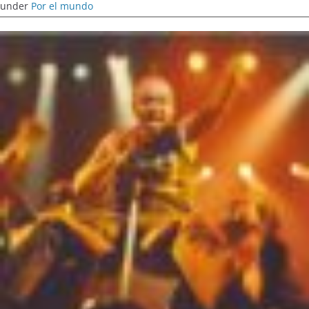
under
Por el mundo