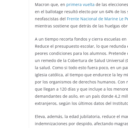
Macron que, en
primera vuelta
de las elecciones
en el ballotage resultó electo por un 64% de los
neofascistas del
Frente Nacional de Marine Le P
mientras sostiene que detrás de las huelgas obr
A un tiempo recorta fondos y cierra escuelas en 
Reduce el presupuesto escolar, lo que redunda e
peores condiciones para los alumnos. Pretende q
un remedo de la Cobertura de Salud Universal (
la salud. Como si todo esto fuera poco, en un p
iglesia católica, al tiempo que endurece la ley 
por los organismos de derechos humanos. Con mu
que llegan a 120 días y que incluye a los menore
demandantes de asilo, en un país donde 4,2 mil
extranjeros, según los últimos datos del Institut
Eleva, además, la edad jubilatoria, reduce el ma
indemnizaciones por despido, afectando magras j