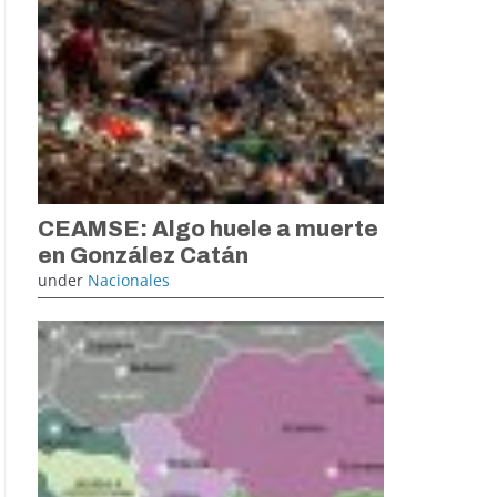
CEAMSE: Algo huele a muerte
en González Catán
under
Nacionales