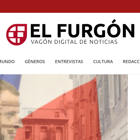
 MUNDO
GÉNEROS
ENTREVISTAS
CULTURA
REDACC