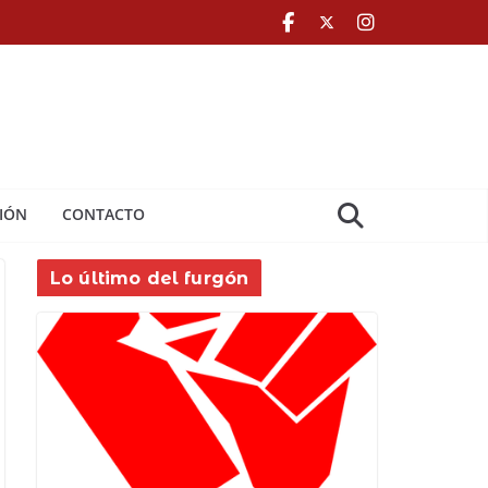
IÓN
CONTACTO
Lo último del furgón