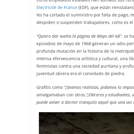
Electricité de France
(EDF), que están reinstalan
les ha cortado el suministro por falta de pago, 
despiden o suspenden trabajadores, como es el
“Quiero dar vuelta la página de Mayo del 68”
, se h
episodios de mayo de 1968 generan un odio pert
profunda mutación en la historia de la metrópoli
intensa efervescencia artística y cultural, una l
feministas contra una sociedad puritana y profun
juventud obrera era el convidado de piedra.
Grafitis como
“¡Seamos realistas, pidamos lo impos
amalgamaban con otros,
“¡Obreros y estudiantes, 
puede volver a dormir tranquilo aquel que una vez a