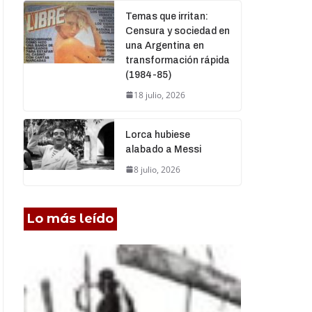
Temas que irritan:
Censura y sociedad en
una Argentina en
transformación rápida
(1984-85)
18 julio, 2026
Lorca hubiese
alabado a Messi
8 julio, 2026
Lo más leído