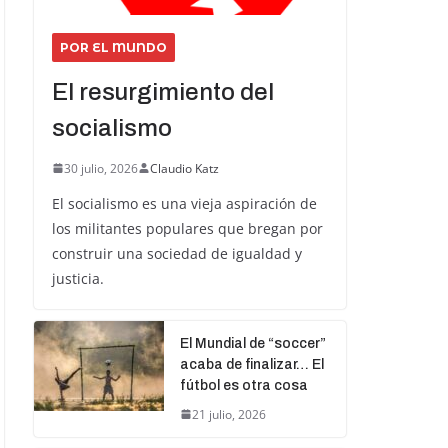
POR EL MUNDO
El resurgimiento del
socialismo
30 julio, 2026
Claudio Katz
El socialismo es una vieja aspiración de
los militantes populares que bregan por
construir una sociedad de igualdad y
justicia.
El Mundial de “soccer”
acaba de finalizar… El
fútbol es otra cosa
21 julio, 2026