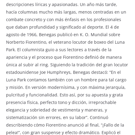
descripciones líricas y apasionadas. Un año más tarde,
hacía columnas mucho más largas, menos centradas en un
combate concreto y con más énfasis en los profesionales
que daban profundidad y significado al deporte. El 4 de
agosto de 1966, Benegas publicó en K. O. Mundial sobre
Norberto Fiorentino, el veterano locutor de boxeo del Luna
Park. El columnista guio a sus lectores a través de la
apariencia y el proceso que Fiorentino definió de manera
única al subir al ring. Siguiendo la tradición del gran locutor
estadounidense Joe Humphreys, Benegas destacó: “En el
Luna Park contamos también con un hombre para tal cargo
y misión. En versión modernísima, y con máxima jerarquía,
pulcritud y funcionalidad. Esto así, por su apuesta y grata
presencia física, perfecto tono y dicción, irreprochable
elegancia y sobriedad de vestimenta y maneras, y
sistematización sin errores, en su labor”. Continuó
describiendo cómo Fiorentino anunció al final, “¡Fallo de la
pelea!”, con gran suspense y efecto dramático. Explicó el