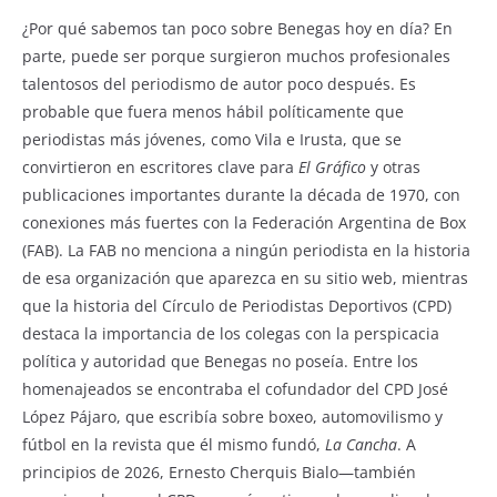
¿Por qué sabemos tan poco sobre Benegas hoy en día? En
parte, puede ser porque surgieron muchos profesionales
talentosos del periodismo de autor poco después. Es
probable que fuera menos hábil políticamente que
periodistas más jóvenes, como Vila e Irusta, que se
convirtieron en escritores clave para
El Gráfico
y otras
publicaciones importantes durante la década de 1970, con
conexiones más fuertes con la Federación Argentina de Box
(FAB). La FAB no menciona a ningún periodista en la historia
de esa organización que aparezca en su sitio web, mientras
que la historia del Círculo de Periodistas Deportivos (CPD)
destaca la importancia de los colegas con la perspicacia
política y autoridad que Benegas no poseía. Entre los
homenajeados se encontraba el cofundador del CPD José
López Pájaro, que escribía sobre boxeo, automovilismo y
fútbol en la revista que él mismo fundó,
La Cancha
. A
principios de 2026, Ernesto Cherquis Bialo—también