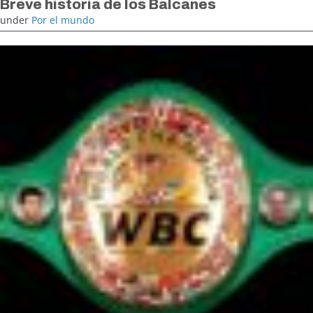
Breve historia de los Balcanes
under
Por el mundo