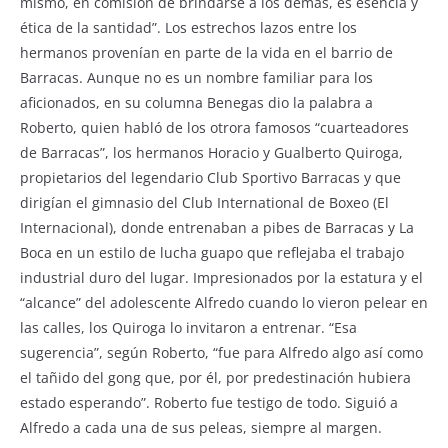
mismo, en comisión de brindarse a los demás, es esencia y
ética de la santidad”. Los estrechos lazos entre los
hermanos provenían en parte de la vida en el barrio de
Barracas. Aunque no es un nombre familiar para los
aficionados, en su columna Benegas dio la palabra a
Roberto, quien habló de los otrora famosos “cuarteadores
de Barracas”, los hermanos Horacio y Gualberto Quiroga,
propietarios del legendario Club Sportivo Barracas y que
dirigían el gimnasio del Club International de Boxeo (El
Internacional), donde entrenaban a pibes de Barracas y La
Boca en un estilo de lucha guapo que reflejaba el trabajo
industrial duro del lugar. Impresionados por la estatura y el
“alcance” del adolescente Alfredo cuando lo vieron pelear en
las calles, los Quiroga lo invitaron a entrenar. “Esa
sugerencia”, según Roberto, “fue para Alfredo algo así como
el tañido del gong que, por él, por predestinación hubiera
estado esperando”. Roberto fue testigo de todo. Siguió a
Alfredo a cada una de sus peleas, siempre al margen.