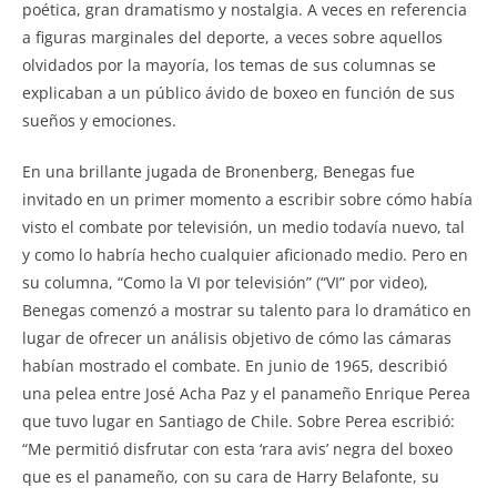
poética, gran dramatismo y nostalgia. A veces en referencia
a figuras marginales del deporte, a veces sobre aquellos
olvidados por la mayoría, los temas de sus columnas se
explicaban a un público ávido de boxeo en función de sus
sueños y emociones.
En una brillante jugada de Bronenberg, Benegas fue
invitado en un primer momento a escribir sobre cómo había
visto el combate por televisión, un medio todavía nuevo, tal
y como lo habría hecho cualquier aficionado medio. Pero en
su columna, “Como la VI por televisión” (“VI” por video),
Benegas comenzó a mostrar su talento para lo dramático en
lugar de ofrecer un análisis objetivo de cómo las cámaras
habían mostrado el combate. En junio de 1965, describió
una pelea entre José Acha Paz y el panameño Enrique Perea
que tuvo lugar en Santiago de Chile. Sobre Perea escribió:
“Me permitió disfrutar con esta ‘rara avis’ negra del boxeo
que es el panameño, con su cara de Harry Belafonte, su