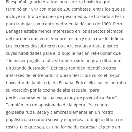
El español Ignacio Ara tras una carrera boxística que
terminó en 1947 con más de 200 combates, entre los que se
incluye un título europeo de peso medio, se trasladó a Perú
para trabajar como entrenador en la década de 1960. Pero
Benegas estaba menos interesado en los aspectos técnicos
del europeo que en el hombre mismo y en lo que lo definía.
Los lectores descubrieron que Ara era un artista plástico
cuyas habilidades para el dibujo le hacían reflexionar que
“de no ser pugilista tal vez hubiera sido un gran dibujante,
un grande ilustrador”. Benegas también identificó otros
intereses del entrenador a quien describía como el mejor
boxeador de la historia de España. Entre ellos se encontraba
su vocación por la cocina de alta escuela, “para
perfeccionarse en la cual viajó muy de jovencito a París”.
También era un apasionado de la ópera. “Ya cuanto
golpeaba ruda, seca y clamoreablemente en un rostro
pugilístico, o cuando suave y empeñosa, dibujó o dibuja un
rostro, o lo que sea, es una forma de expresar el genio en