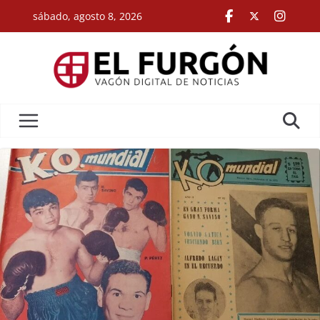
Skip
sábado, agosto 8, 2026
to
content