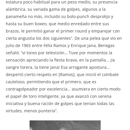
estatura poco habitual para un peso medio, su presencia
alámbrica, su variada gama de golpes, algunos a la
panameña no más, incluido su bolo-punch desprolijo y
hasta su buen boxeo, que medio enredado entre sus
brazos, le permitió ganar el primer round y emparejar con
cierta angustia los dos siguientes”. De una pelea que vio en
julio de 1965 entre Félix Ramos y Enrique Jana, Benegas
señaló: “vi toreo por televisión… Tuve por momentos la
sensación apreciando la fiesta brava, en la pantalla… ¡la
sangre torera, la tiene Jana! Esa arrogante apostura…
despertó cierto respeto en [Ramos], que inició el combate
cauteloso, permitiendo que el primero, que es
contragolpeador por excelencia… asumiera en cierto modo
el papel de toro inteligente, ya que avanzó con serena
iniciativa y buena ración de golpes que tenían todas las
virtudes, menos puntería”.