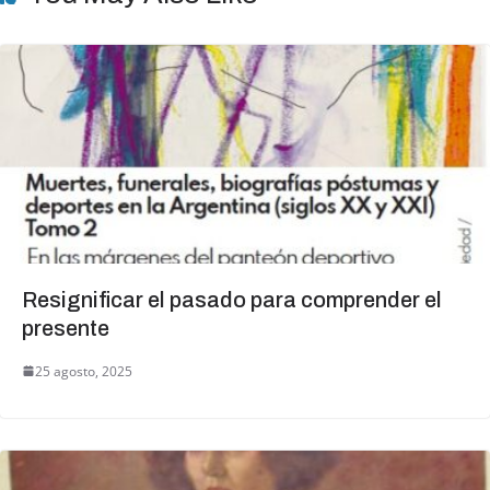
k
Resignificar el pasado para comprender el
presente
25 agosto, 2025