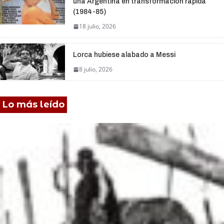
una Argentina en transformación rápida
(1984-85)
18 julio, 2026
Lorca hubiese alabado a Messi
8 julio, 2026
Lo más leído