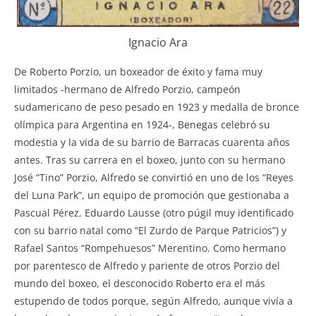
Ignacio Ara
De Roberto Porzio, un boxeador de éxito y fama muy
limitados -hermano de Alfredo Porzio, campeón
sudamericano de peso pesado en 1923 y medalla de bronce
olímpica para Argentina en 1924-, Benegas celebró su
modestia y la vida de su barrio de Barracas cuarenta años
antes. Tras su carrera en el boxeo, junto con su hermano
José “Tino” Porzio, Alfredo se convirtió en uno de los “Reyes
del Luna Park”, un equipo de promoción que gestionaba a
Pascual Pérez, Eduardo Lausse (otro púgil muy identificado
con su barrio natal como “El Zurdo de Parque Patricios”) y
Rafael Santos “Rompehuesos” Merentino. Como hermano
por parentesco de Alfredo y pariente de otros Porzio del
mundo del boxeo, el desconocido Roberto era el más
estupendo de todos porque, según Alfredo, aunque vivía a