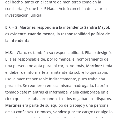
del hecho, tanto en el centro de monitoreo como en la
comisaría. ¿Y que hizo? Nada. Actuó con el fin de evitar la
investigación judicial.
E.F
:
– Si Martínez respondía a la intendenta Sandra Mayol,
es evidente, cuando menos, la responsabilidad política de
la intendenta.
M.S
: – Claro, es también su responsabilidad. Ella lo designó.
Ella es responsable de, por lo menos, el nombramiento de
una persona no apta para tal cargo. Además,
Martínez
tenía
el deber de informarle a la intendenta sobre lo que sabía.
Eso la hace responsable indirectamente, pues trabajaba
para ella. Se reunieron en esa misma madrugada, habrán
tomado café mientras él informaba, y ella colaboraba en el
circo que se estaba armando. Los dos negaban los disparos.
Martínez
era parte de su equipo de trabajo y una persona
de su confianza. Entonces,
Sandra
: ¡Hacete cargo! Por algo lo