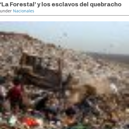
‘La Forestal’ y los esclavos del quebracho
under
Nacionales