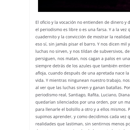
El oficio y la vocación no entienden de dinero 
el periodismo es libre o es una farsa. Y a la ve
cuadernito y la convicción de mostrar la realid
eso sí, sin jamás pisar el barro. Y nos dicen mil
luchas no sirven, y nos tildan de subversivos, de 
persiguen, nos matan, nos cagan a palos en una
siempre detrás de los azules que también entie
afloja, cuando después de una apretada nace la 
vida. Y mientras ningunean nuestro trabajo, nos 
al ver que las luchas sirven y ganan batallas. Po
periodismo real, Santiago, Rafita, Luciano, Diana
quedarían silenciados por una orden, por un m
para llenarle el bolsillo a otro y a ellos mismos
supimos aprender, y como decidimos cada vez que
realidades que lastiman, sin sentirnos menos p