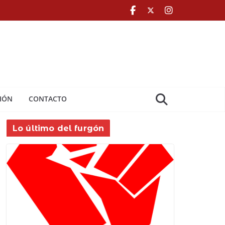
IÓN
CONTACTO
Lo último del furgón