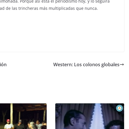
lmohada. Porque así está el periodismo hoy, y lo seguirá
rtad de las trincheras más multiplicadas que nunca.
ión
Western: Los colonos globales