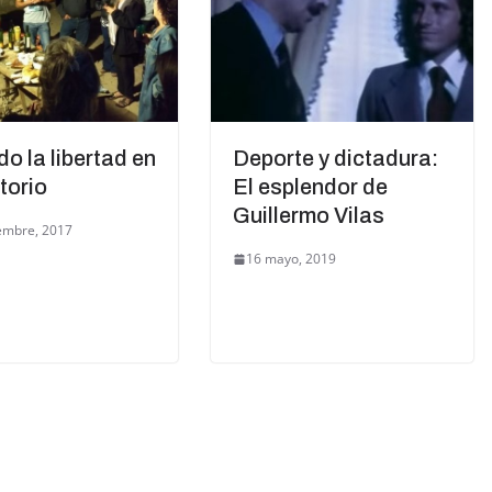
do la libertad en
Deporte y dictadura:
itorio
El esplendor de
Guillermo Vilas
embre, 2017
16 mayo, 2019