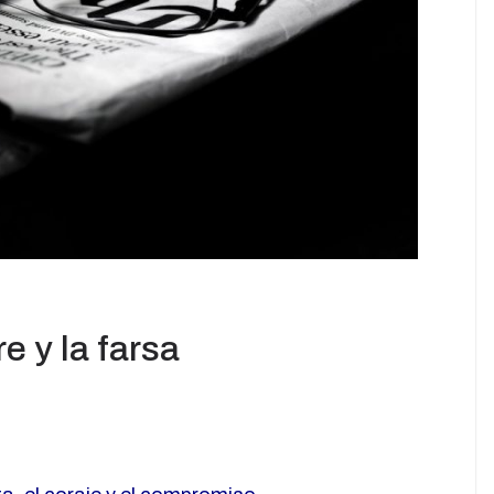
e y la farsa