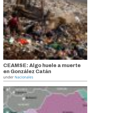
CEAMSE: Algo huele a muerte
en González Catán
under
Nacionales