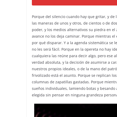
Porque del silencio cuando hay que gritar, y de 
las maneras de unos y otros, de cientos o de d
poder, y los medios alternativos su piedra en el
avance no los deja caminar. Porque mientras el 
por qué disparar. Y a la agenda sistemática se 
no les será fácil. Porque en la opereta no hay id
cualquiera las reúne para decir algo, pero ese
verdad absoluta, y la decisión de asumirse a car
nuestros propios ideales, o de la mano del patr
frivolizado está el asunto. Porque se replican l
columnas de zapatillas gastadas. Porque mientra
sueños individuales, lamiendo botas y besando a
elegida sin pensar en ninguna grandeza personal.