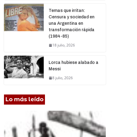
Temas que irritan:
Censura y sociedad en
una Argentina en
transformación rápida
(1984-85)
18 julio, 2026
Lorca hubiese alabado a
Messi
8 julio, 2026
Lo más leído