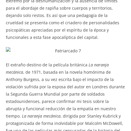
extremo por la deshumanización y la ausencia de límites
para el abordaje de rapiña sobre cuerpos y territorios,
dejando solo restos. Es así que una pedagogía de la
crueldad se presenta como el criadero de personalidades
psicopáticas apreciadas por el espíritu de la época y
funcionales a esta fase apocalíptica del capital.
El extraño destino de la película británica
La naranja
mecánica
, de 1971, basada en la novela homónima de
Anthony Burgess, a su vez escrita bajo el impacto de la
violación sufrida por la esposa del autor en Londres durante
la Segunda Guerra Mundial por parte de soldados
estadounidenses, parece confirmar mi tesis sobre la
abrupta y funcional reducción de la empatía en nuestro
tiempo.
La naranja mecánica
, dirigida por Stanley Kubrick y
protagonizada de forma inolvidable por Malcolm McDowell,
fue una de las películas más censuradas de la historia del