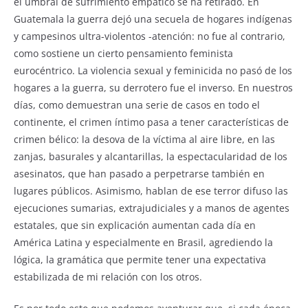
el umbral de sufrimiento empático se ha retirado. En
Guatemala la guerra dejó una secuela de hogares indígenas
y campesinos ultra-violentos -atención: no fue al contrario,
como sostiene un cierto pensamiento feminista
eurocéntrico. La violencia sexual y feminicida no pasó de los
hogares a la guerra, su derrotero fue el inverso. En nuestros
días, como demuestran una serie de casos en todo el
continente, el crimen íntimo pasa a tener características de
crimen bélico: la desova de la víctima al aire libre, en las
zanjas, basurales y alcantarillas, la espectacularidad de los
asesinatos, que han pasado a perpetrarse también en
lugares públicos. Asimismo, hablan de ese terror difuso las
ejecuciones sumarias, extrajudiciales y a manos de agentes
estatales, que sin explicación aumentan cada día en
América Latina y especialmente en Brasil, agrediendo la
lógica, la gramática que permite tener una expectativa
estabilizada de mi relación con los otros.