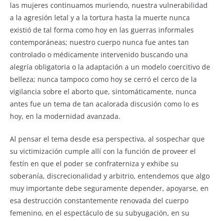
las mujeres continuamos muriendo, nuestra vulnerabilidad
a la agresión letal y a la tortura hasta la muerte nunca
existió de tal forma como hoy en las guerras informales
contemporáneas; nuestro cuerpo nunca fue antes tan
controlado o médicamente intervenido buscando una
alegría obligatoria o la adaptación a un modelo coercitivo de
belleza; nunca tampoco como hoy se cerró el cerco de la
vigilancia sobre el aborto que, sintomáticamente, nunca
antes fue un tema de tan acalorada discusión como lo es
hoy, en la modernidad avanzada.
Al pensar el tema desde esa perspectiva, al sospechar que
su victimización cumple allí con la función de proveer el
festín en que el poder se confraterniza y exhibe su
soberanía, discrecionalidad y arbitrio, entendemos que algo
muy importante debe seguramente depender, apoyarse, en
esa destrucción constantemente renovada del cuerpo
femenino, en el espectáculo de su subyugación, en su