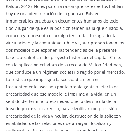
Kaldor, 2012). No es por otra razón que los expertos hablan
hoy de una «feminización de la guerra». Existen
innumerables pruebas en documentos humanos de todo
tipo y lugar de que es la posición femenina la que custodia,
encarna y representa el arraigo territorial, lo sagrado, la
vincularidad y la comunidad. Chile y Qatar proporcionan los
dos modelos que exponen las tendencias de la presente
fase –apocalíptica- del proyecto histórico del capital. Chile,
con la aplicación ortodoxa de la receta de Milton Friedman,
que conduce a un régimen societario regido por el mercado.
La tristeza que impregna la sociedad chilena es
frecuentemente asociada por la propia gente al efecto de
precariedad que ese modelo le imprime a la vida, en un
sentido del término precariedad que lo desvincula de la
idea de pobreza o carencia, para significar con precisión
precariedad de la vida vincular, destrucción de la solidez y
estabilidad de las relaciones que arraigan, localizan y
sedimentan afectos y cotidianos. La experiencia de