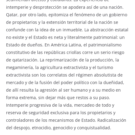
intemperie y desprotección se apodera así de una nación.
Qatar, por otro lado, epitomiza el fenómeno de un gobierno
de propietarios y la extensión territorial de la nación se
confunde con la idea de un inmueble. La abstracción estatal
no existe y el Estado es neta y literalmente patrimonial: un
Estado de dueños. En América Latina, el patrimonialismo
constitutivo de las repúblicas criollas corre un serio riesgo
de qatarización. La reprimarización de la producción, la
megaminería, la agricultura extractivista y el turismo
extractivista son los correlatos del régimen absolutista de
mercado y de la fusión del poder político con la dueñidad,
de allí resulta la agresión al ser humano y a su medio en
forma extrema, sin dejar más que restos a su paso.
Intemperie progresiva de la vida, mercadeo de todo y
reserva de seguridad exclusiva para los propietarios y
controladores de los mecanismos de Estado. Radicalización
del despojo, etnocidio, genocidio y conquistualidad.