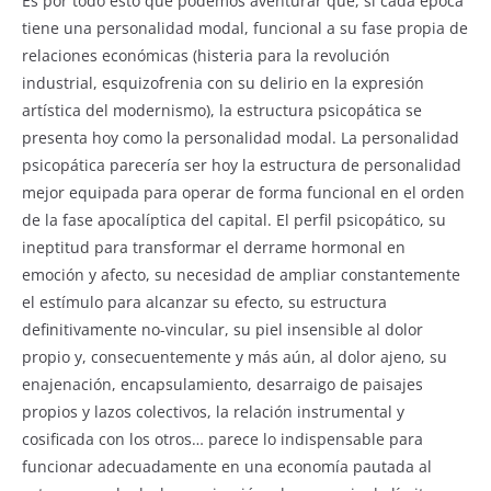
Es por todo esto que podemos aventurar que, si cada época
tiene una personalidad modal, funcional a su fase propia de
relaciones económicas (histeria para la revolución
industrial, esquizofrenia con su delirio en la expresión
artística del modernismo), la estructura psicopática se
presenta hoy como la personalidad modal. La personalidad
psicopática parecería ser hoy la estructura de personalidad
mejor equipada para operar de forma funcional en el orden
de la fase apocalíptica del capital. El perfil psicopático, su
ineptitud para transformar el derrame hormonal en
emoción y afecto, su necesidad de ampliar constantemente
el estímulo para alcanzar su efecto, su estructura
definitivamente no-vincular, su piel insensible al dolor
propio y, consecuentemente y más aún, al dolor ajeno, su
enajenación, encapsulamiento, desarraigo de paisajes
propios y lazos colectivos, la relación instrumental y
cosificada con los otros… parece lo indispensable para
funcionar adecuadamente en una economía pautada al