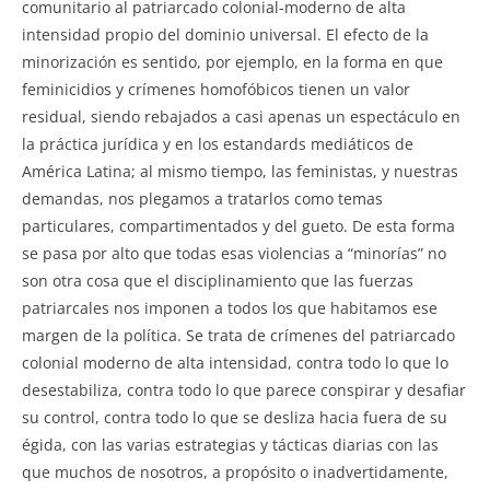
comunitario al patriarcado colonial-moderno de alta
o
p
intensidad propio del dominio universal. El efecto de la
k
minorización es sentido, por ejemplo, en la forma en que
feminicidios y crímenes homofóbicos tienen un valor
residual, siendo rebajados a casi apenas un espectáculo en
la práctica jurídica y en los estandards mediáticos de
América Latina; al mismo tiempo, las feministas, y nuestras
demandas, nos plegamos a tratarlos como temas
particulares, compartimentados y del gueto. De esta forma
se pasa por alto que todas esas violencias a “minorías” no
son otra cosa que el disciplinamiento que las fuerzas
patriarcales nos imponen a todos los que habitamos ese
margen de la política. Se trata de crímenes del patriarcado
colonial moderno de alta intensidad, contra todo lo que lo
desestabiliza, contra todo lo que parece conspirar y desafiar
su control, contra todo lo que se desliza hacia fuera de su
égida, con las varias estrategias y tácticas diarias con las
que muchos de nosotros, a propósito o inadvertidamente,