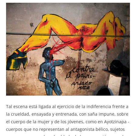
Tal escena está ligada al ejercicio de la indiferencia frente a
la crueldad, ensayada y entrenada, con saña impune, sobre
el cuerpo de la mujer y de los jóvenes, como en Ayotzinapa -
cuerpos que no representan al antagonista bélico, sujetos