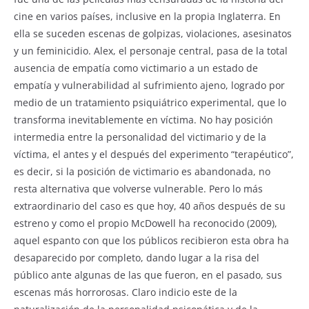
cine en varios países, inclusive en la propia Inglaterra. En
ella se suceden escenas de golpizas, violaciones, asesinatos
y un feminicidio. Alex, el personaje central, pasa de la total
ausencia de empatía como victimario a un estado de
empatía y vulnerabilidad al sufrimiento ajeno, logrado por
medio de un tratamiento psiquiátrico experimental, que lo
transforma inevitablemente en víctima. No hay posición
intermedia entre la personalidad del victimario y de la
víctima, el antes y el después del experimento “terapéutico”,
es decir, si la posición de victimario es abandonada, no
resta alternativa que volverse vulnerable. Pero lo más
extraordinario del caso es que hoy, 40 años después de su
estreno y como el propio McDowell ha reconocido (2009),
aquel espanto con que los públicos recibieron esta obra ha
desaparecido por completo, dando lugar a la risa del
público ante algunas de las que fueron, en el pasado, sus
escenas más horrorosas. Claro indicio este de la