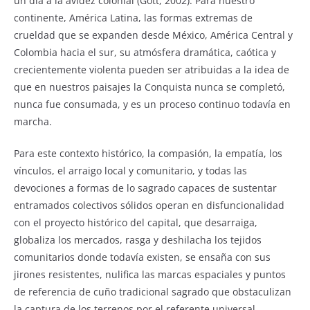
un día a la avidez colonial (Gott, 2002). Para nuestro
continente, América Latina, las formas extremas de
crueldad que se expanden desde México, América Central y
Colombia hacia el sur, su atmósfera dramática, caótica y
crecientemente violenta pueden ser atribuidas a la idea de
que en nuestros paisajes la Conquista nunca se completó,
nunca fue consumada, y es un proceso continuo todavía en
marcha.
Para este contexto histórico, la compasión, la empatía, los
vínculos, el arraigo local y comunitario, y todas las
devociones a formas de lo sagrado capaces de sustentar
entramados colectivos sólidos operan en disfuncionalidad
con el proyecto histórico del capital, que desarraiga,
globaliza los mercados, rasga y deshilacha los tejidos
comunitarios donde todavía existen, se ensaña con sus
jirones resistentes, nulifica las marcas espaciales y puntos
de referencia de cuño tradicional sagrado que obstaculizan
la captura de los terrenos por el referente universal