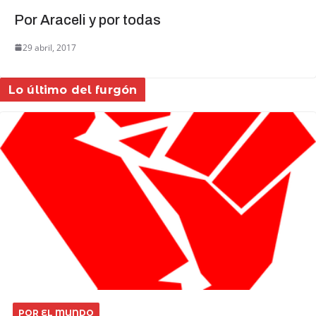
Por Araceli y por todas
29 abril, 2017
Lo último del furgón
POR EL MUNDO