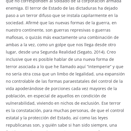
que no corresponden al soldado de la corporación armada
enemiga. El terror de Estado de las dictaduras ha dejado
paso a un terror difuso que se instala capilarmente en la
sociedad. Afirmé que las nuevas formas de la guerra, en
nuestro continente, son guerras represivas o guerras
mafiosas, o quizás más exactamente una combinación de
ambas a la vez, como un golpe que nos llega desde otro
lugar, desde una Segunda Realidad (Segato, 2014). Creo
inclusive que es posible hablar de una nueva forma de
terror asociada a lo que he llamado aquí “intemperie” y que
no sería otra cosa que un limbo de legalidad, una expansión
no controlable de las formas paraestatales del control de la
vida apoderándose de porciones cada vez mayores de la
población, en especial de aquellos en condición de
vulnerabilidad, viviendo en nichos de exclusión. Ese terror
es la constatación, para muchas personas, de que el control
estatal y la protección del Estado, así como las leyes
republicanas son, y quién sabe si han sido siempre, una