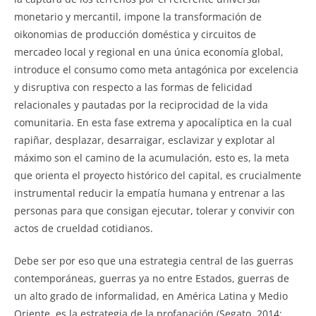
monetario y mercantil, impone la transformación de
oikonomias de producción doméstica y circuitos de
mercadeo local y regional en una única economía global,
introduce el consumo como meta antagónica por excelencia
y disruptiva con respecto a las formas de felicidad
relacionales y pautadas por la reciprocidad de la vida
comunitaria. En esta fase extrema y apocalíptica en la cual
rapiñar, desplazar, desarraigar, esclavizar y explotar al
máximo son el camino de la acumulación, esto es, la meta
que orienta el proyecto histórico del capital, es crucialmente
instrumental reducir la empatía humana y entrenar a las
personas para que consigan ejecutar, tolerar y convivir con
actos de crueldad cotidianos.
Debe ser por eso que una estrategia central de las guerras
contemporáneas, guerras ya no entre Estados, guerras de
un alto grado de informalidad, en América Latina y Medio
Oriente, es la estrategia de la profanación (Segato, 2014;