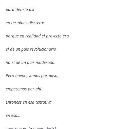
para decirlo así
en términos discretos
porque en realidad el proyecto era
el de un país revolucionario
no el de un país moderado.
Pero bueno, vamos por paso,
empecemos por ahí.
Entonces en esa tentativa
en esa…
¿por qué no lo puedo decir?