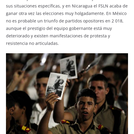
sus situaciones específicas, y en Nicaragua el FSLN acaba de
ganar otra vez las elecciones muy holgadamente. En México
no es probable un triunfo de partidos opositores en 2 018,
aunque el prestigio del equipo gobernante está muy
deteriorado y existen manifestaciones de protesta y
resistencia no articuladas.