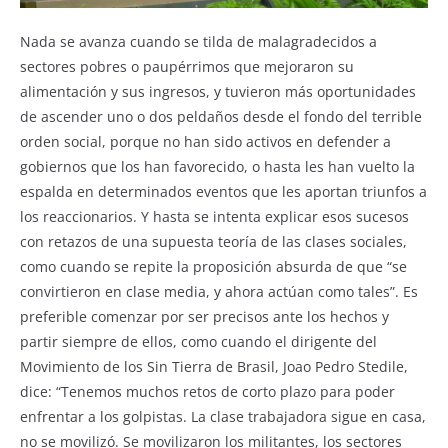
Nada se avanza cuando se tilda de malagradecidos a
sectores pobres o paupérrimos que mejoraron su
alimentación y sus ingresos, y tuvieron más oportunidades
de ascender uno o dos peldaños desde el fondo del terrible
orden social, porque no han sido activos en defender a
gobiernos que los han favorecido, o hasta les han vuelto la
espalda en determinados eventos que les aportan triunfos a
los reaccionarios. Y hasta se intenta explicar esos sucesos
con retazos de una supuesta teoría de las clases sociales,
como cuando se repite la proposición absurda de que “se
convirtieron en clase media, y ahora actúan como tales”. Es
preferible comenzar por ser precisos ante los hechos y
partir siempre de ellos, como cuando el dirigente del
Movimiento de los Sin Tierra de Brasil, Joao Pedro Stedile,
dice: “Tenemos muchos retos de corto plazo para poder
enfrentar a los golpistas. La clase trabajadora sigue en casa,
no se movilizó. Se movilizaron los militantes, los sectores