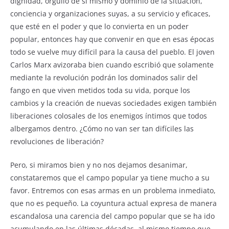
dignidad, orgullo de sí mismo y dominio de la situación,
conciencia y organizaciones suyas, a su servicio y eficaces,
que esté en el poder y que lo convierta en un poder
popular, entonces hay que convenir en que en esas épocas
todo se vuelve muy difícil para la causa del pueblo. El joven
Carlos Marx avizoraba bien cuando escribió que solamente
mediante la revolución podrán los dominados salir del
fango en que viven metidos toda su vida, porque los
cambios y la creación de nuevas sociedades exigen también
liberaciones colosales de los enemigos íntimos que todos
albergamos dentro. ¿Cómo no van ser tan difíciles las
revoluciones de liberación?
Pero, si miramos bien y no nos dejamos desanimar,
constataremos que el campo popular ya tiene mucho a su
favor. Entremos con esas armas en un problema inmediato,
que no es pequeño. La coyuntura actual expresa de manera
escandalosa una carencia del campo popular que se ha ido
acumulando en las últimas décadas, al mismo tiempo que