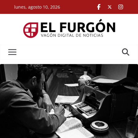
Skip
lunes, agosto 10, 2026
to
content