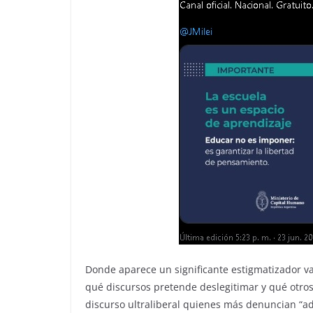
Donde aparece un significante estigmatizador v
qué discursos pretende deslegitimar y qué otros
discurso ultraliberal quienes más denuncian “ado