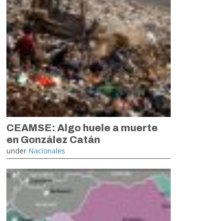
CEAMSE: Algo huele a muerte
en González Catán
under
Nacionales