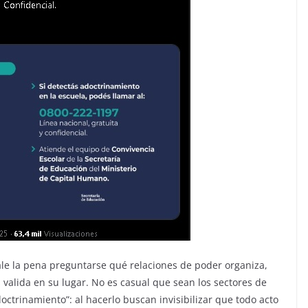
ale la pena preguntarse qué relaciones de poder organiza,
 valida en su lugar. No es casual que sean los sectores de
ctrinamiento”: al hacerlo buscan invisibilizar que todo acto