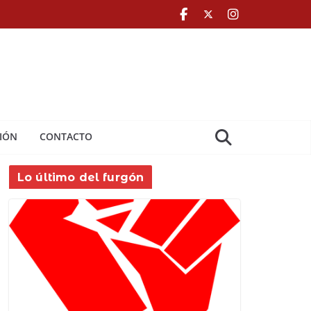
IÓN
CONTACTO
Lo último del furgón