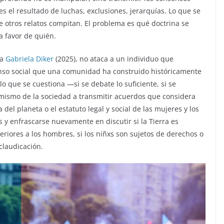
s el resultado de luchas, exclusiones, jerarquías. Lo que se
e otros relatos compitan. El problema es qué doctrina se
a favor de quién.
na
Gabriela Diker
(2025), no ataca a un individuo que
nso social que una comunidad ha
construido históricamente
o que se cuestiona —si se debate lo suficiente, si se
mismo de la sociedad a transmitir acuerdos que considera
 del planeta o el estatuto legal y social de las mujeres y los
s y enfrascarse nuevamente en discutir si la Tierra es
feriores a los hombres, si los niñxs son sujetos de derechos o
claudicación.