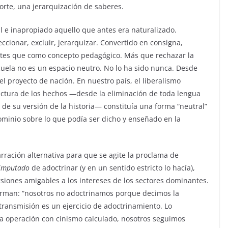
orte, una jerarquización de saberes.
al e inapropiado aquello que antes era naturalizado.
eccionar, excluir, jerarquizar. Convertido en consigna,
tes que como concepto pedagógico. Más que rechazar la
escuela no es un espacio neutro. No lo ha sido nunca. Desde
l proyecto de nación. En nuestro país, el liberalismo
ectura de los hechos —desde la eliminación de toda lengua
n de su versión de la historia— constituía una forma “neutral”
ominio sobre lo que podía ser dicho y enseñado en la
ación alternativa para que se agite la proclama de
imputado
de adoctrinar (y en un sentido estricto lo hacía),
siones amigables a los intereses de los sectores dominantes.
firman: “nosotros no adoctrinamos porque decimos la
ransmisión es un ejercicio de adoctrinamiento. Lo
ta operación con cinismo calculado, nosotros seguimos