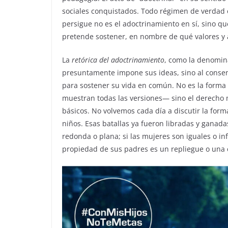
sociales conquistados. Todo régimen de verdad e
persigue no es el adoctrinamiento en sí, sino qu
pretende sostener, en nombre de qué valores y 
La
retórica del adoctrinamiento
, como la denomi
presuntamente impone sus ideas, sino al conse
para sostener su vida en común. No es la forma l
muestran todas las versiones— sino el derecho 
básicos. No volvemos cada día a discutir la forma
niños. Esas batallas ya fueron libradas y ganada
redonda o plana; si las mujeres son iguales o in
propiedad de sus padres es un repliegue o una 