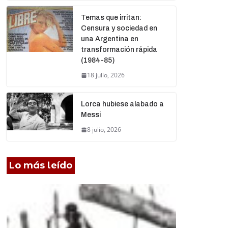
Temas que irritan:
Censura y sociedad en
una Argentina en
transformación rápida
(1984-85)
18 julio, 2026
Lorca hubiese alabado a
Messi
8 julio, 2026
Lo más leído