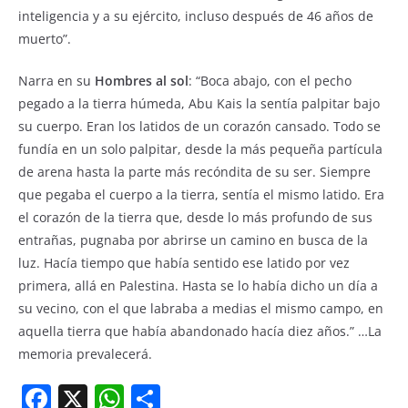
inteligencia y a su ejército, incluso después de 46 años de
muerto”.
Narra en su
Hombres al sol
: “Boca abajo, con el pecho
pegado a la tierra húmeda, Abu Kais la sentía palpitar bajo
su cuerpo. Eran los latidos de un corazón cansado. Todo se
fundía en un solo palpitar, desde la más pequeña partícula
de arena hasta la parte más recóndita de su ser. Siempre
que pegaba el cuerpo a la tierra, sentía el mismo latido. Era
el corazón de la tierra que, desde lo más profundo de sus
entrañas, pugnaba por abrirse un camino en busca de la
luz. Hacía tiempo que había sentido ese latido por vez
primera, allá en Palestina. Hasta se lo había dicho un día a
su vecino, con el que labraba a medias el mismo campo, en
aquella tierra que había abandonado hacía diez años.” …La
memoria prevalecerá.
F
X
W
S