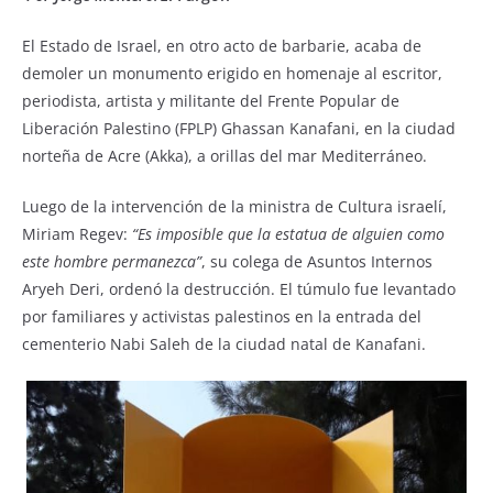
k
El Estado de Israel, en otro acto de barbarie, acaba de
demoler un monumento erigido en homenaje al escritor,
periodista, artista y militante del Frente Popular de
Liberación Palestino (FPLP) Ghassan Kanafani, en la ciudad
norteña de Acre (Akka), a orillas del mar Mediterráneo.
Luego de la intervención de la ministra de Cultura israelí,
Miriam Regev:
“Es imposible que la estatua de alguien como
este hombre permanezca”
, su colega de Asuntos Internos
Aryeh Deri, ordenó la destrucción. El túmulo fue levantado
por familiares y activistas palestinos en la entrada del
cementerio Nabi Saleh de la ciudad natal de Kanafani.