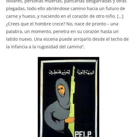
olivares, personas muertas, pancartas desgarradas y otras
plegadas, todo ello abriéndose camino hacia un futuro de
carne y hueso, y naciendo en el corazón de otro niño. […]
¿Crees que el hombre crece? No, nace de pronto – una
palabra, un momento, penetra en su corazón hasta un
latido nuevo. Una escena puede arrojarlo desde el techo de
la infancia a la rugosidad del camino”.