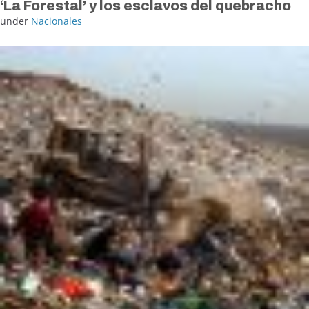
‘La Forestal’ y los esclavos del quebracho
under
Nacionales