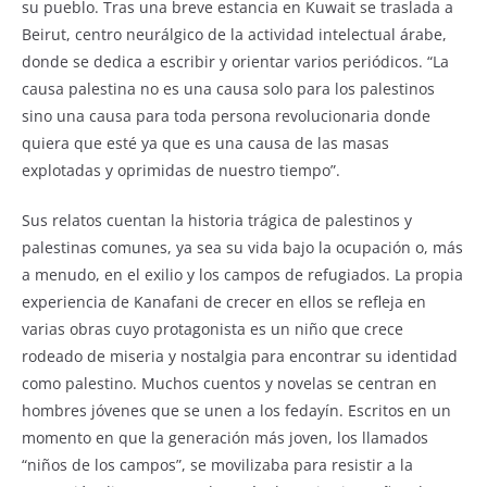
su pueblo. Tras una breve estancia en Kuwait se traslada a
Beirut, centro neurálgico de la actividad intelectual árabe,
donde se dedica a escribir y orientar varios periódicos. “La
causa palestina no es una causa solo para los palestinos
sino una causa para toda persona revolucionaria donde
quiera que esté ya que es una causa de las masas
explotadas y oprimidas de nuestro tiempo”.
Sus relatos cuentan la historia trágica de palestinos y
palestinas comunes, ya sea su vida bajo la ocupación o, más
a menudo, en el exilio y los campos de refugiados. La propia
experiencia de Kanafani de crecer en ellos se refleja en
varias obras cuyo protagonista es un niño que crece
rodeado de miseria y nostalgia para encontrar su identidad
como palestino. Muchos cuentos y novelas se centran en
hombres jóvenes que se unen a los fedayín. Escritos en un
momento en que la generación más joven, los llamados
“niños de los campos”, se movilizaba para resistir a la