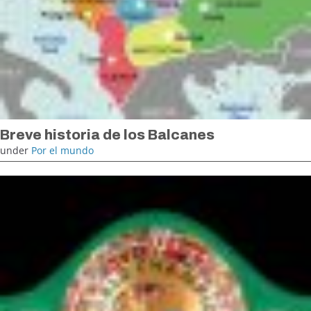
Breve historia de los Balcanes
under
Por el mundo