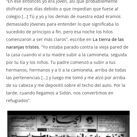
“En ese entonces yo era joven, así que probablemente
disfruté esos días debido a que impedían que fuese al
colegio […] Tú y yo y los demás de nuestra edad éramos
demasiado jóvenes para entender lo que significaba lo
sucedido de principio a fin, pero esa noche los hilos
comenzaron a ser más claros”, escribe en
La tierra de las
naranjas tristes
. “Yo estaba parado contra la vieja pared de
la casa cuando vi a tu madre subir a la camioneta, seguida
por tu tía y los niños. Tu padre comenzó a subir a tus
hermanos, hermanos y a ti a la camioneta, arriba de todas
las pertenencias […] y luego me tomó y me alzó por arriba
de su cabeza y me depositó sobre el techo del auto. Por la
tarde, cuando llegamos a Sidón, nos convertimos en
refugiados”.