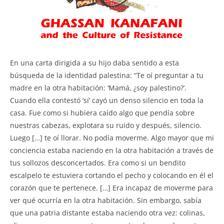
En una carta dirigida a su hijo daba sentido a esta
búsqueda de la identidad palestina: “Te oí preguntar a tu
madre en la otra habitación: ‘Mamá, ¿soy palestino?’.
Cuando ella contestó ‘sí’ cayó un denso silencio en toda la
casa. Fue como si hubiera caído algo que pendía sobre
nuestras cabezas, explotara su ruido y después, silencio.
Luego […] te oí llorar. No podía moverme. Algo mayor que mi
conciencia estaba naciendo en la otra habitación a través de
tus sollozos desconcertados. Era como si un bendito
escalpelo te estuviera cortando el pecho y colocando en él el
corazón que te pertenece. […] Era incapaz de moverme para
ver qué ocurría en la otra habitación. Sin embargo, sabía
que una patria distante estaba naciendo otra vez: colinas,