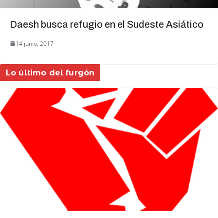
Daesh busca refugio en el Sudeste Asiático
14 junio, 2017
Lo último del furgón