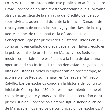
En 1979, un autor estadounidense publicó un artículo sobre
David Concepción en una revista venezolana que subrayaba
otra característica de la narrativa del Criollito del béisbol:
sobrevivir a la adversidad durante la infancia. Ganador de
cinco guantes de oro en las MLB y jugador clave de la “Big
Red Machine” de Cincinnati de la década de 1970,
Concepción llegó por primera vez a Estados Unidos en 1968
como un joven callado de diecinueve años. Había crecido en
la pobreza, hijo de un chofer en Maracay. Los Reds se
mostraron inicialmente escépticos a la hora de darle una
oportunidad en Cincinnati. Estaba demasiado delgado. Los
bifes de Estados Unidos lo engordarán en poco tiempo, le
aconsejó a los Reds su mánager en Venezuela, Wilfredo
Calviño. Los venezolanos conocían la historia del contrato
inicial de Concepción: 450 dólares al mes mientras que el
costo de un guante y unas zapatillas se descontarían de su
primer sueldo. Concepción siempre siguió siendo el chico
de Maracay en los medios de comunicación venezolanos. Al