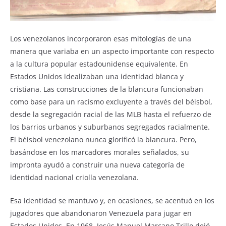
Los venezolanos incorporaron esas mitologías de una
manera que variaba en un aspecto importante con respecto
a la cultura popular estadounidense equivalente. En
Estados Unidos idealizaban una identidad blanca y
cristiana. Las construcciones de la blancura funcionaban
como base para un racismo excluyente a través del béisbol,
desde la segregación racial de las MLB hasta el refuerzo de
los barrios urbanos y suburbanos segregados racialmente.
El béisbol venezolano nunca glorificó la blancura. Pero,
basándose en los marcadores morales señalados, su
impronta ayudó a construir una nueva categoría de
identidad nacional criolla venezolana.
Esa identidad se mantuvo y, en ocasiones, se acentuó en los
jugadores que abandonaron Venezuela para jugar en
Estados Unidos. En 1968, Jesús Manuel Marcano Trillo dejó