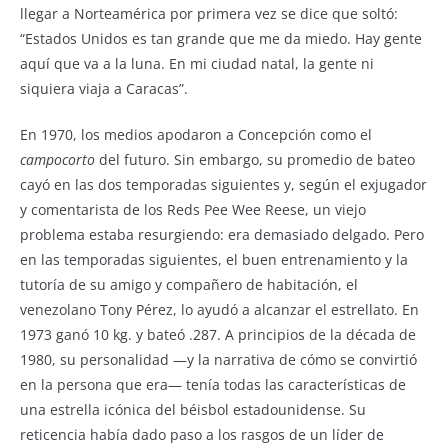
llegar a Norteamérica por primera vez se dice que soltó:
“Estados Unidos es tan grande que me da miedo. Hay gente
aquí que va a la luna. En mi ciudad natal, la gente ni
siquiera viaja a Caracas”.
En 1970, los medios apodaron a Concepción como el
campocorto
del futuro. Sin embargo, su promedio de bateo
cayó en las dos temporadas siguientes y, según el exjugador
y comentarista de los Reds Pee Wee Reese, un viejo
problema estaba resurgiendo: era demasiado delgado. Pero
en las temporadas siguientes, el buen entrenamiento y la
tutoría de su amigo y compañero de habitación, el
venezolano Tony Pérez, lo ayudó a alcanzar el estrellato. En
1973 ganó 10 kg. y bateó .287. A principios de la década de
1980, su personalidad —y la narrativa de cómo se convirtió
en la persona que era— tenía todas las características de
una estrella icónica del béisbol estadounidense. Su
reticencia había dado paso a los rasgos de un líder de