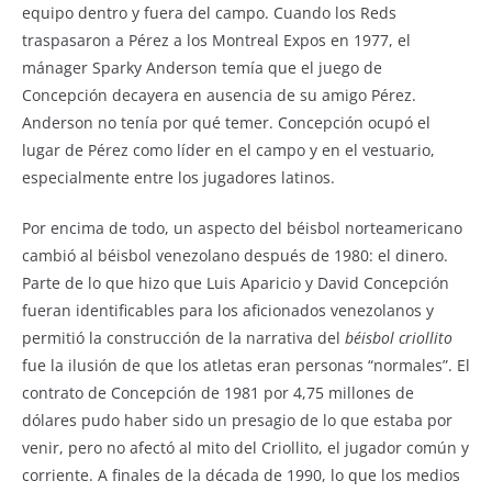
equipo dentro y fuera del campo. Cuando los Reds
traspasaron a Pérez a los Montreal Expos en 1977, el
mánager Sparky Anderson temía que el juego de
Concepción decayera en ausencia de su amigo Pérez.
Anderson no tenía por qué temer. Concepción ocupó el
lugar de Pérez como líder en el campo y en el vestuario,
especialmente entre los jugadores latinos.
Por encima de todo, un aspecto del béisbol norteamericano
cambió al béisbol venezolano después de 1980: el dinero.
Parte de lo que hizo que Luis Aparicio y David Concepción
fueran identificables para los aficionados venezolanos y
permitió la construcción de la narrativa del
béisbol criollito
fue la ilusión de que los atletas eran personas “normales”. El
contrato de Concepción de 1981 por 4,75 millones de
dólares pudo haber sido un presagio de lo que estaba por
venir, pero no afectó al mito del Criollito, el jugador común y
corriente. A finales de la década de 1990, lo que los medios