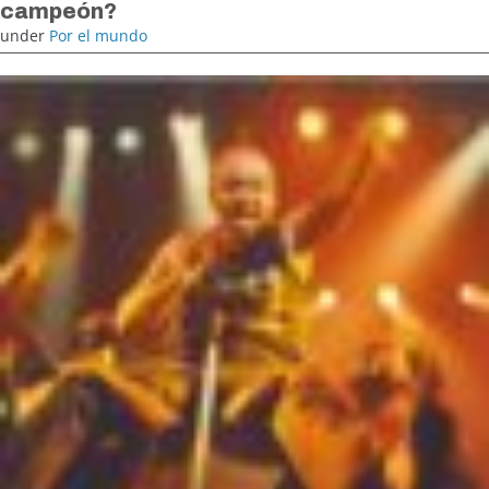
campeón?
under
Por el mundo