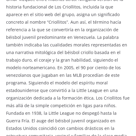
historia fundacional de Los Criollitos, incluida la que
aparece en el sitio web del grupo, asigna un significado
concreto al nombre “Criollitos”. Aun así, el término hacía
referencia a la que se convertiría en la organización de
béisbol juvenil predominante en Venezuela. La palabra
también indicaba las cualidades morales representadas en
una narrativa mitológica del béisbol criollo basada en el
trabajo duro, el coraje y la gran habilidad, siguiendo el
modelo norteamericano. En 2005, el 90 por ciento de los
venezolanos que jugaban en las MLB procedían de este
programa. Siguiendo el modelo del espíritu moral
estadounidense que convirtió a la Little League en una
organización dedicada a la formación ética, Los Criollitos fue
más allá de la simple competición en ligas para niños.
Fundada en 1938, la Little League no despegó hasta la
Guerra Fría. El auge del béisbol juvenil organizado en
Estados Unidos coincidió con cambios drásticos en la
estructura comunitaria, vecinal y familiar de la clase media