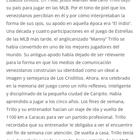
su país para jugar en las MLB. Por el tono de piel que los
venezolanos percibían en él y por cómo interpretaban la
forma de sus ojos, su apodo en aquella época era “El Indio”.
Una década y cuatro participaciones en el Juego de Estrellas
de las MLB más tarde, el anglicanizado “Manny” Trillo se
había convertido en uno de los mejores jugadores del
mundo. Su antiguo apodo había dejado de ser relevante
para la forma en que los medios de comunicación
venezolanos construían su identidad como un ideal a
imagen y semejanza de Los Criollitos. Ahora, era celebrado
en la memoria del juego como un niño reflexivo, inteligente
y disciplinado de la pequeña ciudad de Caripito. Había
aprendido a jugar a los cinco años. Los fines de semana,
Trillo y su entrenador hacían un viaje de ida y vuelta de
1100 km a Caracas para ver un partido profesional. Trillo
recordaba que su entrenador le obligaba a ver el encuentro
del fin de semana con atención. De vuelta a casa, Trillo tenía