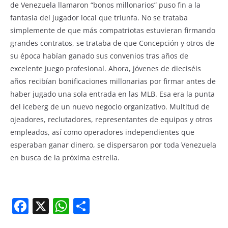
de Venezuela llamaron “bonos millonarios” puso fin a la
fantasía del jugador local que triunfa. No se trataba
simplemente de que más compatriotas estuvieran firmando
grandes contratos, se trataba de que Concepción y otros de
su época habían ganado sus convenios tras años de
excelente juego profesional. Ahora, jóvenes de dieciséis
años recibían bonificaciones millonarias por firmar antes de
haber jugado una sola entrada en las MLB. Esa era la punta
del iceberg de un nuevo negocio organizativo. Multitud de
ojeadores, reclutadores, representantes de equipos y otros
empleados, así como operadores independientes que
esperaban ganar dinero, se dispersaron por toda Venezuela
en busca de la próxima estrella.
F
X
W
S
a
h
h