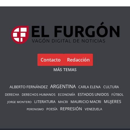
Contacto
Redacción
MÁS TEMAS
ARGENTINA
ALBERTO FERNÁNDEZ
CARLA ELENA
CULTURA
ESTADOS UNIDOS
DERECHA
DERECHOS HUMANOS
ECONOMÍA
FÚTBOL
LITERATURA
MAURICIO MACRI
MUJERES
MACRI
JORGE MONTERO
REPRESIÓN
POESÍA
PERONISMO
VENEZUELA