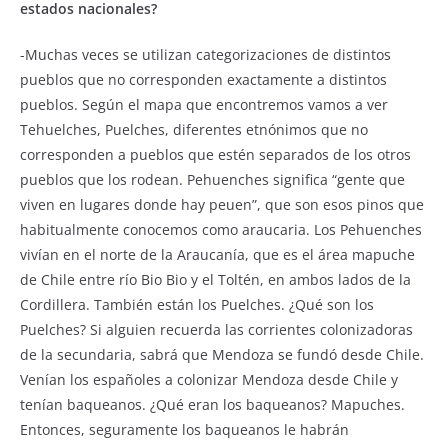
estados nacionales?
-Muchas veces se utilizan categorizaciones de distintos
pueblos que no corresponden exactamente a distintos
pueblos. Según el mapa que encontremos vamos a ver
Tehuelches, Puelches, diferentes etnónimos que no
corresponden a pueblos que estén separados de los otros
pueblos que los rodean. Pehuenches significa “gente que
viven en lugares donde hay peuen”, que son esos pinos que
habitualmente conocemos como araucaria. Los Pehuenches
vivían en el norte de la Araucanía, que es el área mapuche
de Chile entre río Bio Bio y el Toltén, en ambos lados de la
Cordillera. También están los Puelches. ¿Qué son los
Puelches? Si alguien recuerda las corrientes colonizadoras
de la secundaria, sabrá que Mendoza se fundó desde Chile.
Venían los españoles a colonizar Mendoza desde Chile y
tenían baqueanos. ¿Qué eran los baqueanos? Mapuches.
Entonces, seguramente los baqueanos le habrán