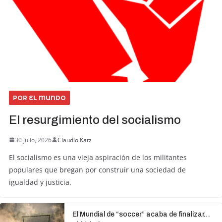
POR EL MUNDO
El resurgimiento del socialismo
30 julio, 2026
Claudio Katz
El socialismo es una vieja aspiración de los militantes
populares que bregan por construir una sociedad de
igualdad y justicia.
El Mundial de “soccer” acaba de finalizar…